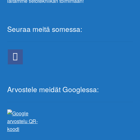
laitamme tietotekniikan toimimaan!
Seuraa meitä somessa:
Arvostele meidät Googlessa: