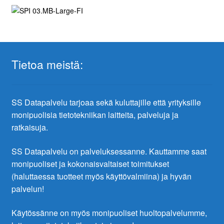
Tietoa meistä:
SS Datapalvelu tarjoaa sekä kuluttajille että yrityksille
monipuolisia tietotekniikan laitteita, palveluja ja
ratkaisuja.
SS Datapalvelu on palveluksessanne. Kauttamme saat
monipuoliset ja kokonaisvaltaiset toimitukset
(haluttaessa tuotteet myös käyttövalmiina) ja hyvän
palvelun!
Käytössänne on myös monipuoliset huoltopalvelumme,