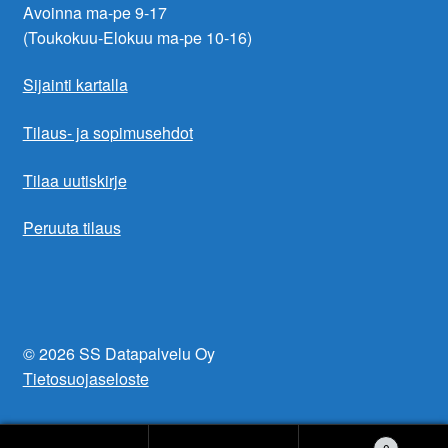
Avoinna ma-pe 9-17
(Toukokuu-Elokuu ma-pe 10-16)
Sijainti kartalla
Tilaus- ja sopimusehdot
Tilaa uutiskirje
Peruuta tilaus
© 2026 SS Datapalvelu Oy
Tietosuojaseloste