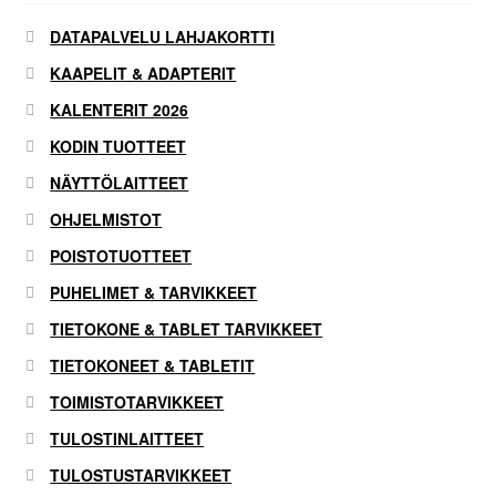
Oma tili
DATAPALVELU LAHJAKORTTI
KAAPELIT & ADAPTERIT
Tilaa uutiskirje
KALENTERIT 2026
KODIN TUOTTEET
NÄYTTÖLAITTEET
OHJELMISTOT
POISTOTUOTTEET
PUHELIMET & TARVIKKEET
TIETOKONE & TABLET TARVIKKEET
TIETOKONEET & TABLETIT
TOIMISTOTARVIKKEET
TULOSTINLAITTEET
TULOSTUSTARVIKKEET