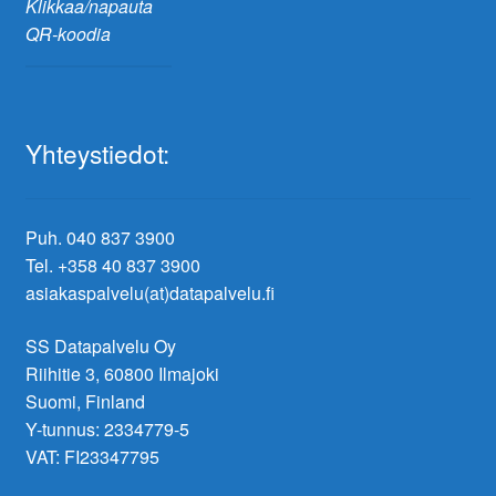
Klikkaa/napauta
QR-koodia
Yhteystiedot:
Puh. 040 837 3900
Tel. +358 40 837 3900
asiakaspalvelu(at)datapalvelu.fi
SS Datapalvelu Oy
Riihitie 3, 60800 Ilmajoki
Suomi, Finland
Y-tunnus: 2334779-5
VAT: FI23347795