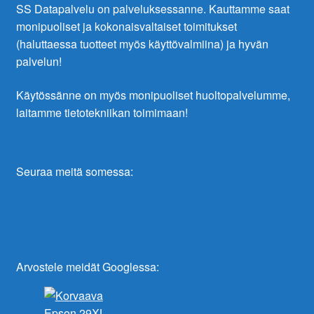
SS Datapalvelu on palveluksessanne. Kauttamme saat
monipuoliset ja kokonaisvaltaiset toimitukset
(haluttaessa tuotteet myös käyttövalmiina) ja hyvän
palvelun!
Käytössänne on myös monipuoliset huoltopalvelumme,
laitamme tietotekniikan toimimaan!
Seuraa meitä somessa:
Arvostele meidät Googlessa: