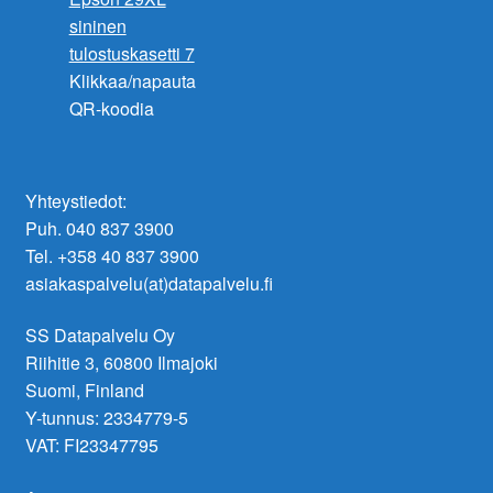
Klikkaa/napauta
QR-koodia
Yhteystiedot:
Puh. 040 837 3900
Tel. +358 40 837 3900
asiakaspalvelu(at)datapalvelu.fi
SS Datapalvelu Oy
Riihitie 3, 60800 Ilmajoki
Suomi, Finland
Y-tunnus: 2334779-5
VAT: FI23347795