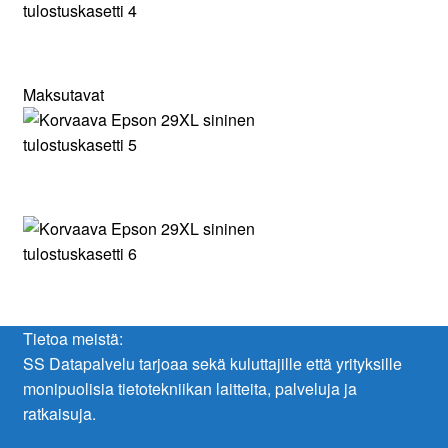
Maksutavat
Tietoa meistä:
SS Datapalvelu tarjoaa sekä kuluttajille että yrityksille
monipuolisia tietotekniikan laitteita, palveluja ja
ratkaisuja.