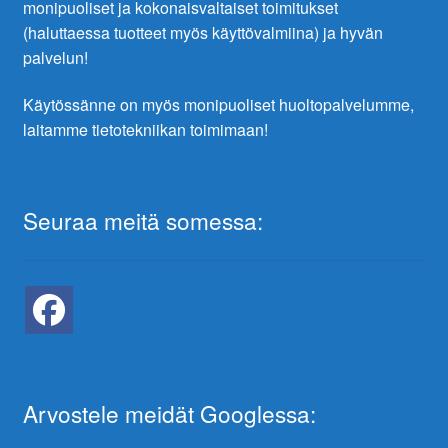
monipuoliset ja kokonaisvaltaiset toimitukset
(haluttaessa tuotteet myös käyttövalmiina) ja hyvän
palvelun!
Käytössänne on myös monipuoliset huoltopalvelumme,
laitamme tietotekniikan toimimaan!
Seuraa meitä somessa:
Arvostele meidät Googlessa: