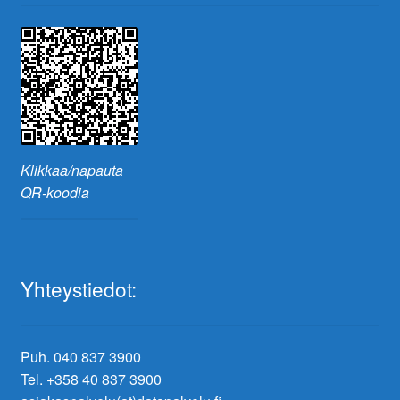
Klikkaa/napauta
QR-koodia
Yhteystiedot:
Puh. 040 837 3900
Tel. +358 40 837 3900