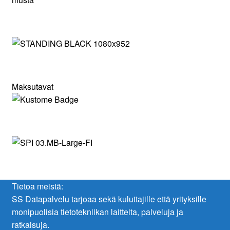
Maksutavat
Tietoa meistä:
SS Datapalvelu tarjoaa sekä kuluttajille että yrityksille
monipuolisia tietotekniikan laitteita, palveluja ja
ratkaisuja.