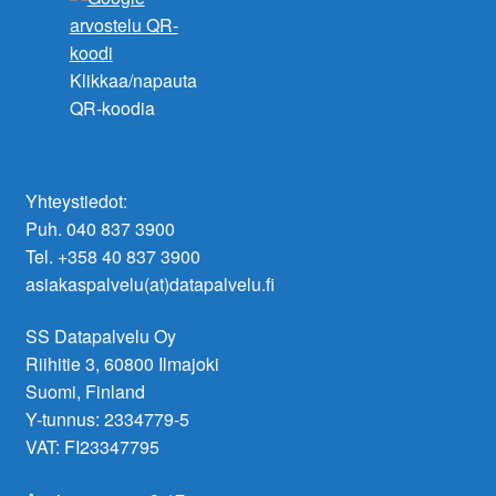
Klikkaa/napauta
QR-koodia
Yhteystiedot:
Puh. 040 837 3900
Tel. +358 40 837 3900
asiakaspalvelu(at)datapalvelu.fi
SS Datapalvelu Oy
Riihitie 3, 60800 Ilmajoki
Suomi, Finland
Y-tunnus: 2334779-5
VAT: FI23347795