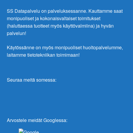
SS Datapalvelu on palveluksessanne. Kauttamme saat
monipuoliset ja kokonaisvaltaiset toimitukset
(haluttaessa tuotteet myös käyttövalmiina) ja hyvän
palvelun!
Käytössänne on myös monipuoliset huoltopalvelumme,
laitamme tietotekniikan toimimaan!
Seuraa meitä somessa:
Arvostele meidät Googlessa: