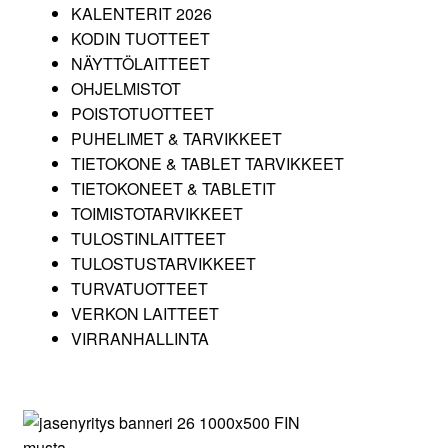
KALENTERIT 2026
Oma tili
KODIN TUOTTEET
NÄYTTÖLAITTEET
Tilaa uutiskirje
OHJELMISTOT
POISTOTUOTTEET
PUHELIMET & TARVIKKEET
TIETOKONE & TABLET TARVIKKEET
TIETOKONEET & TABLETIT
TOIMISTOTARVIKKEET
TULOSTINLAITTEET
TULOSTUSTARVIKKEET
TURVATUOTTEET
VERKON LAITTEET
VIRRANHALLINTA