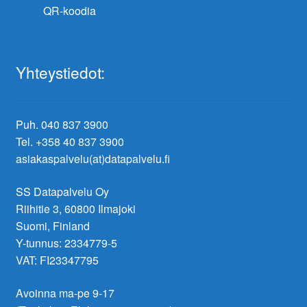
QR-koodia
Yhteystiedot:
Puh. 040 837 3900
Tel. +358 40 837 3900
asiakaspalvelu(at)datapalvelu.fi
SS Datapalvelu Oy
Riihitie 3, 60800 Ilmajoki
Suomi, Finland
Y-tunnus: 2334779-5
VAT: FI23347795
Avoinna ma-pe 9-17