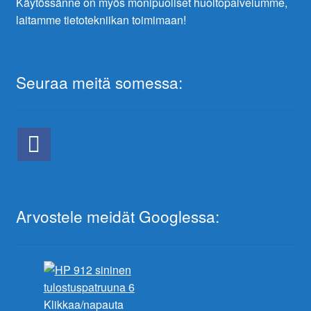
Käytössänne on myös monipuoliset huoltopalvelumme,
laitamme tietotekniikan toimimaan!
Seuraa meitä somessa:
Arvostele meidät Googlessa:
Klikkaa/napauta