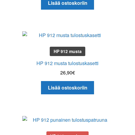
Lisää ostoskoriin
HP 912 musta
HP 912 musta tulostuskasetti
26,90
€
Lisää ostoskoriin