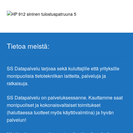
Tietoa meistä:
SS Datapalvelu tarjoaa sekä kuluttajille että yrityksille
monipuolisia tietotekniikan laitteita, palveluja ja
ratkaisuja.
SS Datapalvelu on palveluksessanne. Kauttamme saat
monipuoliset ja kokonaisvaltaiset toimitukset
(haluttaessa tuotteet myös käyttövalmiina) ja hyvän
palvelun!