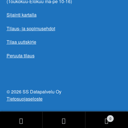
(Toukokuu-Elokuu ma-pe 10-16)
Sijainti kartalla
Tilaus- ja sopimusehdot
Tilaa uutiskirje
Peruuta tilaus
© 2026 SS Datapalvelu Oy
Tietosuojaseloste
0
Products