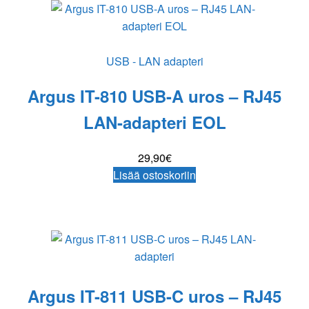
USB - LAN adapteri
Argus IT-810 USB-A uros – RJ45
LAN-adapteri EOL
29,90
€
Lisää ostoskoriin
Argus IT-811 USB-C uros – RJ45