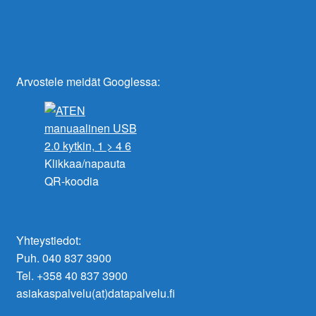
Arvostele meidät Googlessa:
Klikkaa/napauta
QR-koodia
Yhteystiedot:
Puh. 040 837 3900
Tel. +358 40 837 3900
asiakaspalvelu(at)datapalvelu.fi