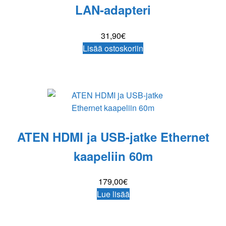
LAN-adapteri
31,90
€
Lisää ostoskoriin
ATEN HDMI ja USB-jatke Ethernet
kaapeliin 60m
179,00
€
Lue lisää