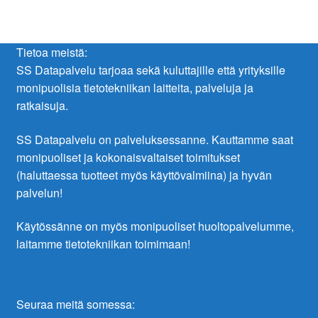
Tietoa meistä:
SS Datapalvelu tarjoaa sekä kuluttajille että yrityksille
monipuolisia tietotekniikan laitteita, palveluja ja
ratkaisuja.
SS Datapalvelu on palveluksessanne. Kauttamme saat
monipuoliset ja kokonaisvaltaiset toimitukset
(haluttaessa tuotteet myös käyttövalmiina) ja hyvän
palvelun!
Käytössänne on myös monipuoliset huoltopalvelumme,
laitamme tietotekniikan toimimaan!
Seuraa meitä somessa: