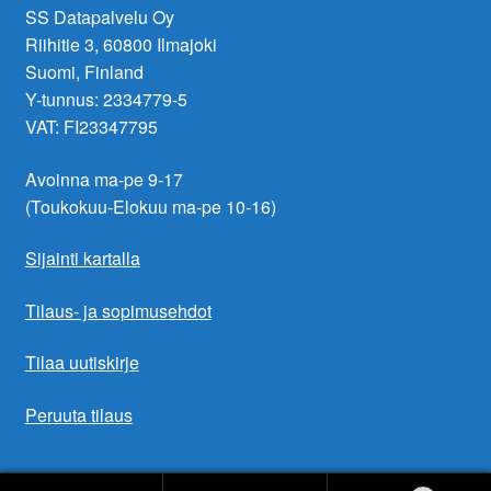
SS Datapalvelu Oy
Riihitie 3, 60800 Ilmajoki
Suomi, Finland
Y-tunnus: 2334779-5
VAT: FI23347795
Avoinna ma-pe 9-17
(Toukokuu-Elokuu ma-pe 10-16)
Sijainti kartalla
Tilaus- ja sopimusehdot
Tilaa uutiskirje
Peruuta tilaus