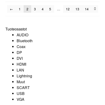
←
1
2
3
4
5
…
12
13
14
Tuoteosastot
AUDIO
Bluetooth
Coax
DP
DVI
HDMI
LAN
Lightning
Muut
SCART
USB
VGA