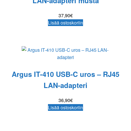
LAN-adapteri musta
37,90
€
Lisää ostoskoriin
Argus IT-410 USB-C uros – RJ45
LAN-adapteri
36,90
€
Lisää ostoskoriin