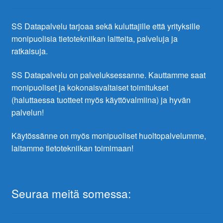
SS Datapalvelu tarjoaa sekä kuluttajille että yrityksille
monipuolisia tietotekniikan laitteita, palveluja ja
ratkaisuja.
SS Datapalvelu on palveluksessanne. Kauttamme saat
monipuoliset ja kokonaisvaltaiset toimitukset
(haluttaessa tuotteet myös käyttövalmiina) ja hyvän
palvelun!
Käytössänne on myös monipuoliset huoltopalvelumme,
laitamme tietotekniikan toimimaan!
Seuraa meitä somessa: