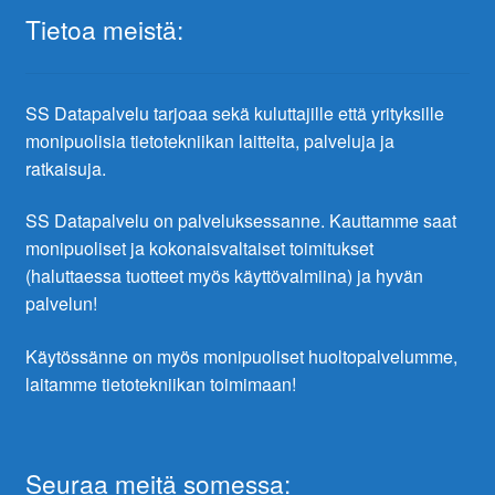
Tietoa meistä:
SS Datapalvelu tarjoaa sekä kuluttajille että yrityksille
monipuolisia tietotekniikan laitteita, palveluja ja
ratkaisuja.
SS Datapalvelu on palveluksessanne. Kauttamme saat
monipuoliset ja kokonaisvaltaiset toimitukset
(haluttaessa tuotteet myös käyttövalmiina) ja hyvän
palvelun!
Käytössänne on myös monipuoliset huoltopalvelumme,
laitamme tietotekniikan toimimaan!
Seuraa meitä somessa: