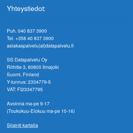
Yhteystiedot:
Puh. 040 837 3900
Tel. +358 40 837 3900
asiakaspalvelu(at)datapalvelu.fi
SS Datapalvelu Oy
Riihitie 3, 60800 Ilmajoki
Suomi, Finland
Y-tunnus: 2334779-5
VAT: FI23347795
Avoinna ma-pe 9-17
(Toukokuu-Elokuu ma-pe 10-16)
Sijainti kartalla