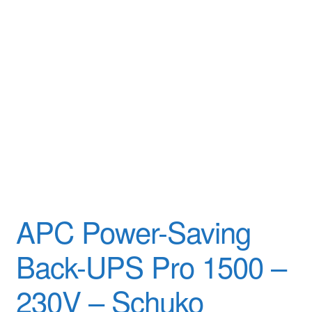
APC Power-Saving
Back-UPS Pro 1500 –
230V – Schuko