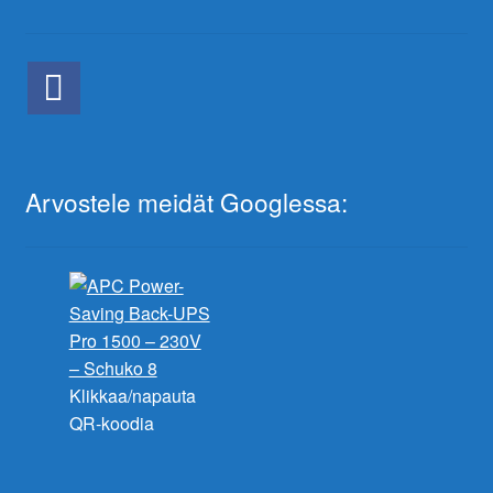
Arvostele meidät Googlessa:
Klikkaa/napauta
QR-koodia