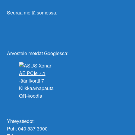
Seuraa meitä somessa:
Arvostele meidät Googlessa:
Klikkaa/napauta
QR-koodia
Yhteystiedot:
Puh. 040 837 3900