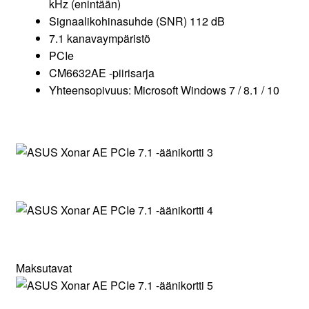
kHz (enintään)
Signaalikohinasuhde (SNR) 112 dB
7.1 kanavaympäristö
PCIe
CM6632AE -piirisarja
Yhteensopivuus: Microsoft Windows 7 / 8.1 / 10
Maksutavat