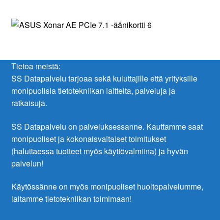
Tietoa meistä:
SS Datapalvelu tarjoaa sekä kuluttajille että yrityksille
monipuolisia tietotekniikan laitteita, palveluja ja
ratkaisuja.
SS Datapalvelu on palveluksessanne. Kauttamme saat
monipuoliset ja kokonaisvaltaiset toimitukset
(haluttaessa tuotteet myös käyttövalmiina) ja hyvän
palvelun!
Käytössänne on myös monipuoliset huoltopalvelumme,
laitamme tietotekniikan toimimaan!