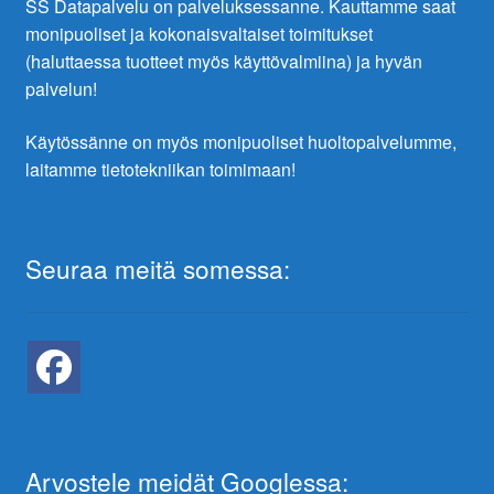
SS Datapalvelu on palveluksessanne. Kauttamme saat
monipuoliset ja kokonaisvaltaiset toimitukset
(haluttaessa tuotteet myös käyttövalmiina) ja hyvän
palvelun!
Käytössänne on myös monipuoliset huoltopalvelumme,
laitamme tietotekniikan toimimaan!
Seuraa meitä somessa:
Arvostele meidät Googlessa: