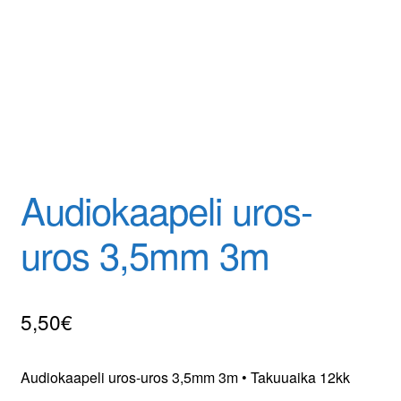
Tilaa uutiskirje
Audiokaapeli uros-
uros 3,5mm 3m
5,50
€
Audiokaapeli uros-uros 3,5mm 3m • Takuuaika 12kk