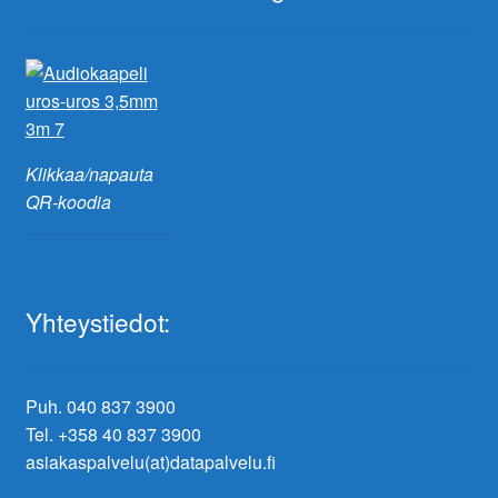
Klikkaa/napauta
QR-koodia
Yhteystiedot:
Puh. 040 837 3900
Tel. +358 40 837 3900
asiakaspalvelu(at)datapalvelu.fi