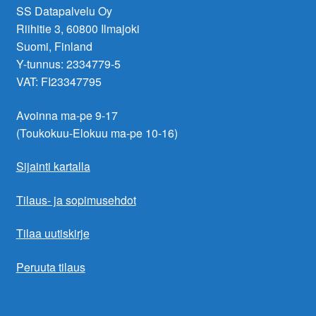
SS Datapalvelu Oy
Riihitie 3, 60800 Ilmajoki
Suomi, Finland
Y-tunnus: 2334779-5
VAT: FI23347795
Avoinna ma-pe 9-17
(Toukokuu-Elokuu ma-pe 10-16)
Sijainti kartalla
Tilaus- ja sopimusehdot
Tilaa uutiskirje
Peruuta tilaus