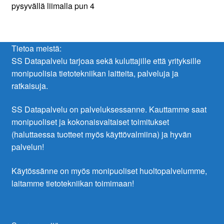
Tietoa meistä:
SS Datapalvelu tarjoaa sekä kuluttajille että yrityksille
monipuolisia tietotekniikan laitteita, palveluja ja
ratkaisuja.
SS Datapalvelu on palveluksessanne. Kauttamme saat
monipuoliset ja kokonaisvaltaiset toimitukset
(haluttaessa tuotteet myös käyttövalmiina) ja hyvän
palvelun!
Käytössänne on myös monipuoliset huoltopalvelumme,
laitamme tietotekniikan toimimaan!