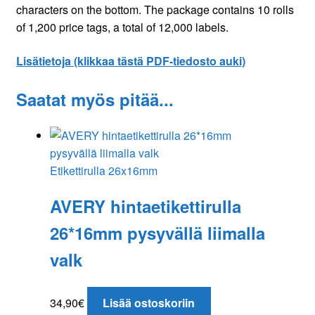
characters on the bottom. The package contains 10 rolls
of 1,200 price tags, a total of 12,000 labels.
Lisätietoja (klikkaa tästä PDF-tiedosto auki)
Saatat myös pitää...
Etikettirulla 26x16mm
AVERY hintaetikettirulla
26*16mm pysyvällä liimalla
valk
34,90
€
Lisää ostoskoriin