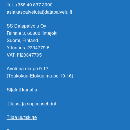
Tel. +358 40 837 3900
asiakaspalvelu(at)datapalvelu.fi
SS Datapalvelu Oy
Riihitie 3, 60800 Ilmajoki
Suomi, Finland
Y-tunnus: 2334779-5
VAT: FI23347795
Avoinna ma-pe 9-17
(Toukokuu-Elokuu ma-pe 10-16)
Sijainti kartalla
Tilaus- ja sopimusehdot
Tilaa uutiskirje