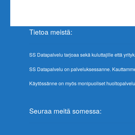
Tietoa meistä:
SS Datapalvelu tarjoaa sekä kuluttajille että yrityks
SS Datapalvelu on palveluksessanne. Kauttamme sa
Käytössänne on myös monipuoliset huoltopalvelu
Seuraa meitä somessa: