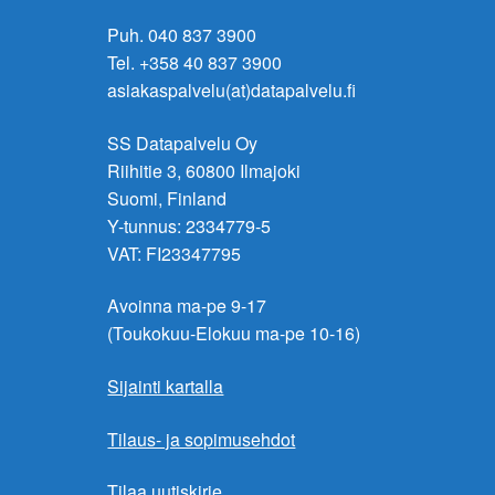
Puh. 040 837 3900
Tel. +358 40 837 3900
asiakaspalvelu(at)datapalvelu.fi
SS Datapalvelu Oy
Riihitie 3, 60800 Ilmajoki
Suomi, Finland
Y-tunnus: 2334779-5
VAT: FI23347795
Avoinna ma-pe 9-17
(Toukokuu-Elokuu ma-pe 10-16)
Sijainti kartalla
Tilaus- ja sopimusehdot
Tilaa uutiskirje