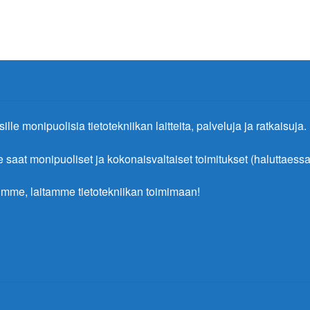
ille monipuolisia tietotekniikan laitteita, palveluja ja ratkaisuja.
at monipuoliset ja kokonaisvaltaiset toimitukset (haluttaessa 
mme, laitamme tietotekniikan toimimaan!