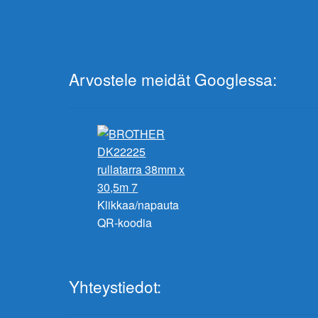
Arvostele meidät Googlessa:
Klikkaa/napauta
QR-koodia
Yhteystiedot: