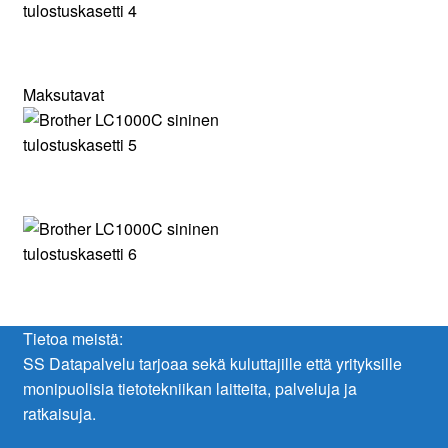
Maksutavat
Tietoa meistä:
SS Datapalvelu tarjoaa sekä kuluttajille että yrityksille
monipuolisia tietotekniikan laitteita, palveluja ja
ratkaisuja.