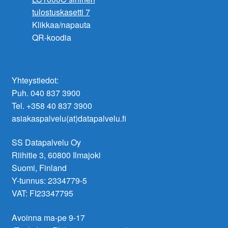
Klikkaa/napauta
QR-koodia
Yhteystiedot:
Puh. 040 837 3900
Tel. +358 40 837 3900
asiakaspalvelu(at)datapalvelu.fi
SS Datapalvelu Oy
Riihitie 3, 60800 Ilmajoki
Suomi, Finland
Y-tunnus: 2334779-5
VAT: FI23347795
Avoinna ma-pe 9-17