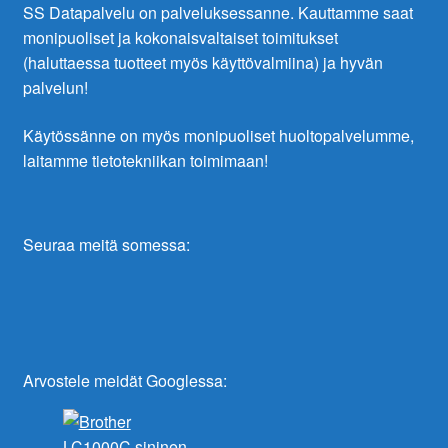
SS Datapalvelu on palveluksessanne. Kauttamme saat
monipuoliset ja kokonaisvaltaiset toimitukset
(haluttaessa tuotteet myös käyttövalmiina) ja hyvän
palvelun!
Käytössänne on myös monipuoliset huoltopalvelumme,
laitamme tietotekniikan toimimaan!
Seuraa meitä somessa:
Arvostele meidät Googlessa: