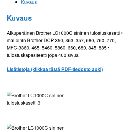
Kuvaus
Kuvaus
Alkuperäinen Brother LC1000C sininen tulostuskasetti •
malleihin Brother DCP-350, 353, 357, 560, 750, 770,
MFC-3360, 465, 5460, 5860, 660, 680, 845, 885 •
tulostuskapasiteetti jopa 400 sivua
Lisätietoja (klikkaa tästä PDF-tiedosto auki)