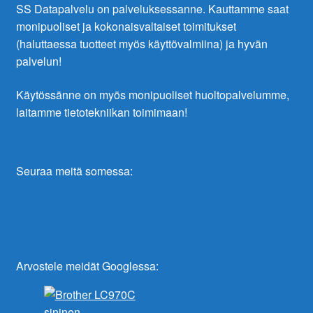
SS Datapalvelu on palveluksessanne. Kauttamme saat
monipuoliset ja kokonaisvaltaiset toimitukset
(haluttaessa tuotteet myös käyttövalmiina) ja hyvän
palvelun!
Käytössänne on myös monipuoliset huoltopalvelumme,
laitamme tietotekniikan toimimaan!
Seuraa meitä somessa:
Arvostele meidät Googlessa: