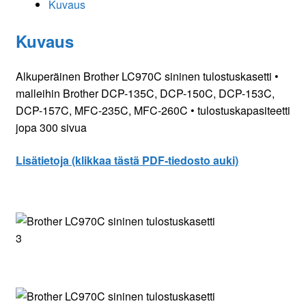
Kuvaus
Kuvaus
Alkuperäinen Brother LC970C sininen tulostuskasetti •
malleihin Brother DCP-135C, DCP-150C, DCP-153C,
DCP-157C, MFC-235C, MFC-260C • tulostuskapasiteetti
jopa 300 sivua
Lisätietoja (klikkaa tästä PDF-tiedosto auki)