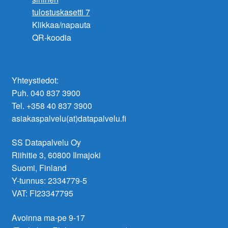
Klikkaa/napauta
QR-koodia
Yhteystiedot:
Puh. 040 837 3900
Tel. +358 40 837 3900
asiakaspalvelu(at)datapalvelu.fi
SS Datapalvelu Oy
Riihitie 3, 60800 Ilmajoki
Suomi, Finland
Y-tunnus: 2334779-5
VAT: FI23347795
Avoinna ma-pe 9-17