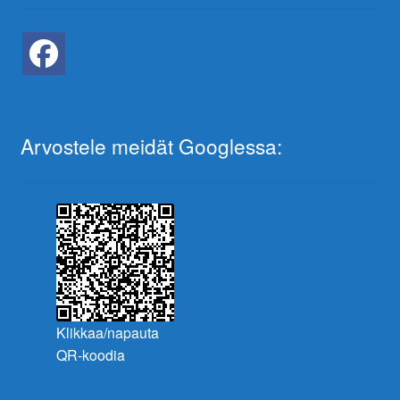
Arvostele meidät Googlessa:
Klikkaa/napauta
QR-koodia