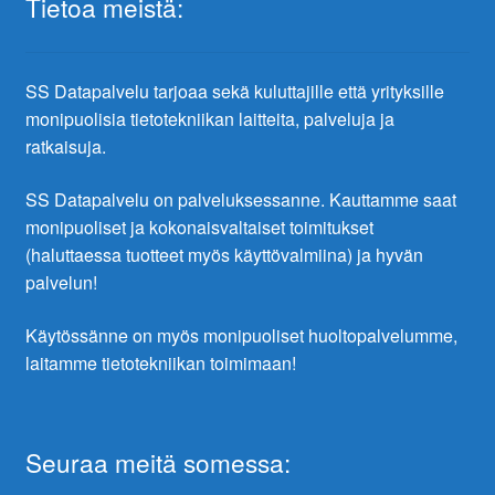
Tietoa meistä:
SS Datapalvelu tarjoaa sekä kuluttajille että yrityksille
monipuolisia tietotekniikan laitteita, palveluja ja
ratkaisuja.
SS Datapalvelu on palveluksessanne. Kauttamme saat
monipuoliset ja kokonaisvaltaiset toimitukset
(haluttaessa tuotteet myös käyttövalmiina) ja hyvän
palvelun!
Käytössänne on myös monipuoliset huoltopalvelumme,
laitamme tietotekniikan toimimaan!
Seuraa meitä somessa: