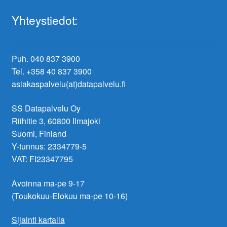
Yhteystiedot:
Puh. 040 837 3900
Tel. +358 40 837 3900
asiakaspalvelu(at)datapalvelu.fi
SS Datapalvelu Oy
Riihitie 3, 60800 Ilmajoki
Suomi, Finland
Y-tunnus: 2334779-5
VAT: FI23347795
Avoinna ma-pe 9-17
(Toukokuu-Elokuu ma-pe 10-16)
Sijainti kartalla