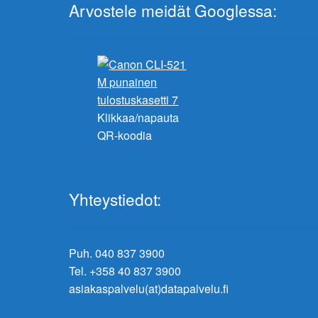
Arvostele meidät Googlessa:
Klikkaa/napauta
QR-koodia
Yhteystiedot:
Puh. 040 837 3900
Tel. +358 40 837 3900
asiakaspalvelu(at)datapalvelu.fi