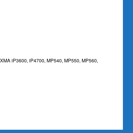
n PIXMA iP3600, iP4700, MP540, MP550, MP560,