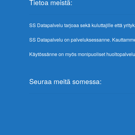
Tietoa meistä:
SS Datapalvelu tarjoaa sekä kuluttajille että yrityks
SS Datapalvelu on palveluksessanne. Kauttamme sa
Käytössänne on myös monipuoliset huoltopalvelu
Seuraa meitä somessa: