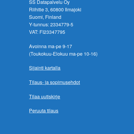
SS Datapalvelu Oy
Riihitie 3, 60800 Ilmajoki
Suomi, Finland
Y-tunnus: 2334779-5
VAT: FI23347795
Avoinna ma-pe 9-17
(Toukokuu-Elokuu ma-pe 10-16)
Sijainti kartalla
Tilaus- ja sopimusehdot
Tilaa uutiskirje
Peruuta tilaus