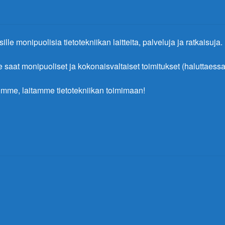
ille monipuolisia tietotekniikan laitteita, palveluja ja ratkaisuja.
at monipuoliset ja kokonaisvaltaiset toimitukset (haluttaessa 
mme, laitamme tietotekniikan toimimaan!