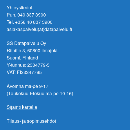
Yhteystiedot:
Puh. 040 837 3900
Tel. +358 40 837 3900
asiakaspalvelu(at)datapalvelu.fi
SS Datapalvelu Oy
Riihitie 3, 60800 Ilmajoki
Suomi, Finland
Y-tunnus: 2334779-5
VAT: FI23347795
Avoinna ma-pe 9-17
(Toukokuu-Elokuu ma-pe 10-16)
Sijainti kartalla
Tilaus- ja sopimusehdot