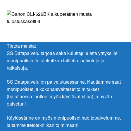
Tietoa meistä:
SS Datapalvelu tarjoaa sekä kuluttajille että yrityksille
monipuolisia tietotekniikan laitteita, palveluja ja
ratkaisuja.
SS Datapalvelu on palveluksessanne. Kauttamme saat
monipuoliset ja kokonaisvaltaiset toimitukset
(haluttaessa tuotteet myös käyttövalmiina) ja hyvän
palvelun!
Käytössänne on myös monipuoliset huoltopalvelumme,
laitamme tietotekniikan toimimaan!