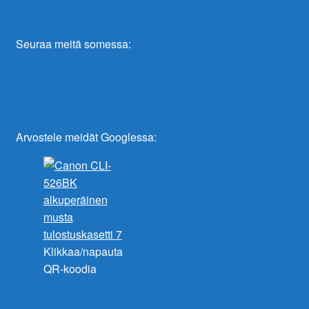
Seuraa meitä somessa:
Arvostele meidät Googlessa:
Klikkaa/napauta
QR-koodia