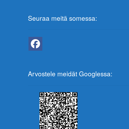
Seuraa meitä somessa:
Arvostele meidät Googlessa: