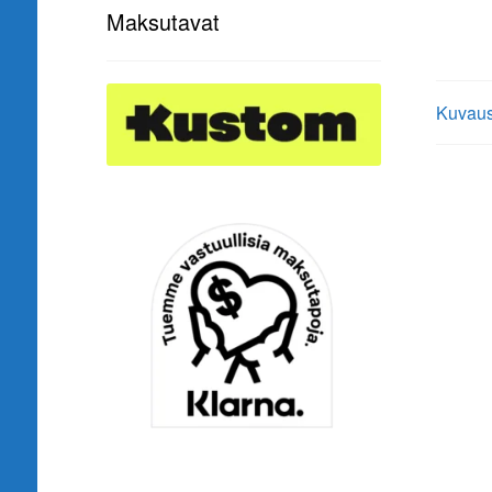
Maksutavat
Kuvau