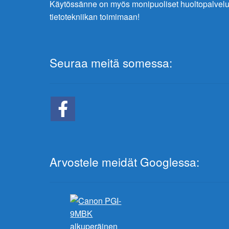
Käytössänne on myös monipuoliset huoltopalve
tietotekniikan toimimaan!
Seuraa meitä somessa:
Arvostele meidät Googlessa: