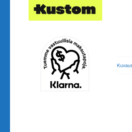
Kuvau