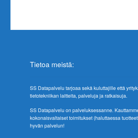
Tietoa meistä:
SS Datapalvelu tarjoaa sekä kuluttajille että yrity
tietotekniikan laitteita, palveluja ja ratkaisuja.
SS Datapalvelu on palveluksessanne. Kauttamme 
kokonaisvaltaiset toimitukset (haluttaessa tuottee
hyvän palvelun!