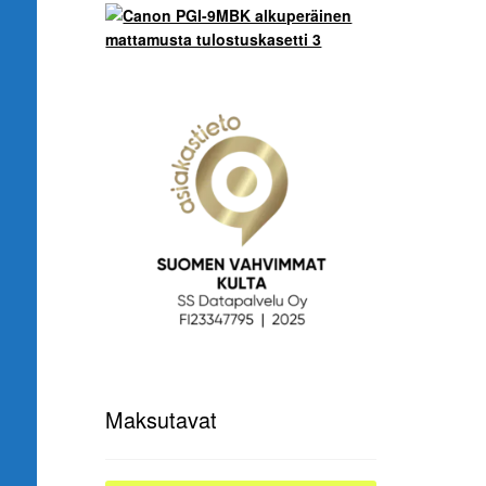
Tarjo
Maksutavat