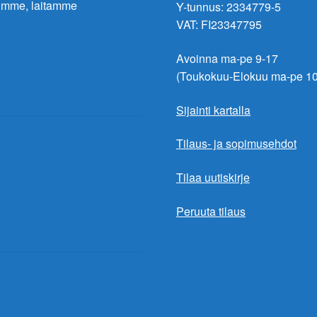
lumme, laitamme
Y-tunnus: 2334779-5
VAT: FI23347795
Avoinna ma-pe 9-17
(Toukokuu-Elokuu ma-pe 10
Sijainti kartalla
Tilaus- ja sopimusehdot
Tilaa uutiskirje
Peruuta tilaus