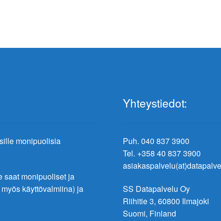
Yhteystiedot:
ksille monipuolisia
Puh. 040 837 3900
Tel. +358 40 837 3900
asiakaspalvelu(at)datapalvel
saat monipuoliset ja
t myös käyttövalmiina) ja
SS Datapalvelu Oy
Riihitie 3, 60800 Ilmajoki
Suomi, Finland