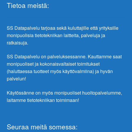
Tietoa meistä:
SS Datapalvelu tarjoaa sekä kuluttajille että yrityksille
monipuolisia tietotekniikan laitteita, palveluja ja
ratkaisuja.
SS Datapalvelu on palveluksessanne. Kauttamme saat
monipuoliset ja kokonaisvaltaiset toimitukset
(haluttaessa tuotteet myös käyttövalmiina) ja hyvän
palvelun!
Käytössänne on myös monipuoliset huoltopalvelumme,
laitamme tietotekniikan toimimaan!
Seuraa meitä somessa: