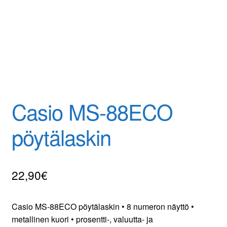
Tilaa uutiskirje
Casio MS-88ECO
pöytälaskin
22,90
€
Casio MS-88ECO pöytälaskin • 8 numeron näyttö •
metallinen kuori • prosentti-, valuutta- ja