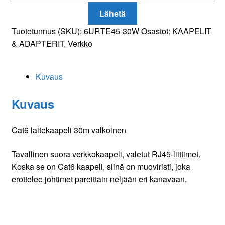
Lähetä
Tuotetunnus (SKU):
6URTE45-30W
Osastot:
KAAPELIT
& ADAPTERIT
,
Verkko
Kuvaus
Kuvaus
Cat6 laitekaapeli 30m valkoinen
Tavallinen suora verkkokaapeli, valetut RJ45-liittimet.
Koska se on Cat6 kaapeli, siinä on muoviristi, joka
erottelee johtimet pareittain neljään eri kanavaan.