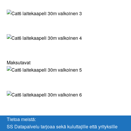
Maksutavat
Tietoa meistä:
SS Datapalvelu tarjoaa sekä kuluttajille että yrityksille