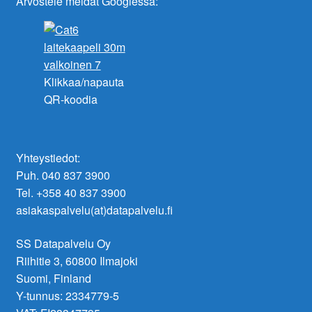
Arvostele meidät Googlessa:
Klikkaa/napauta
QR-koodia
Yhteystiedot:
Puh. 040 837 3900
Tel. +358 40 837 3900
asiakaspalvelu(at)datapalvelu.fi
SS Datapalvelu Oy
Riihitie 3, 60800 Ilmajoki
Suomi, Finland
Y-tunnus: 2334779-5