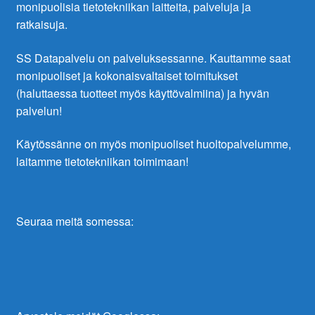
monipuolisia tietotekniikan laitteita, palveluja ja
ratkaisuja.
SS Datapalvelu on palveluksessanne. Kauttamme saat
monipuoliset ja kokonaisvaltaiset toimitukset
(haluttaessa tuotteet myös käyttövalmiina) ja hyvän
palvelun!
Käytössänne on myös monipuoliset huoltopalvelumme,
laitamme tietotekniikan toimimaan!
Seuraa meitä somessa: