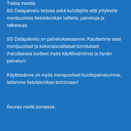
Tietoa meistä:
SS Datapalvelu tarjoaa sekä kuluttajille että yrityksille
monipuolisia tietotekniikan laitteita, palveluja ja
ratkaisuja.
SS Datapalvelu on palveluksessanne. Kauttamme saat
monipuoliset ja kokonaisvaltaiset toimitukset
(haluttaessa tuotteet myös käyttövalmiina) ja hyvän
palvelun!
Käytössänne on myös monipuoliset huoltopalvelumme,
laitamme tietotekniikan toimimaan!
Seuraa meitä somessa: