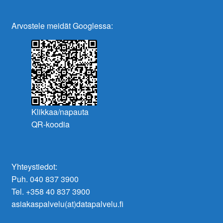
Arvostele meidät Googlessa:
Klikkaa/napauta
QR-koodia
Yhteystiedot:
Puh. 040 837 3900
Tel. +358 40 837 3900
asiakaspalvelu(at)datapalvelu.fi