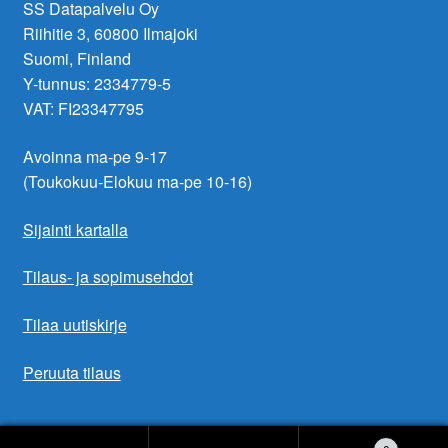
SS Datapalvelu Oy
Riihitie 3, 60800 Ilmajoki
Suomi, Finland
Y-tunnus: 2334779-5
VAT: FI23347795
Avoinna ma-pe 9-17
(Toukokuu-Elokuu ma-pe 10-16)
Sijainti kartalla
Tilaus- ja sopimusehdot
Tilaa uutiskirje
Peruuta tilaus