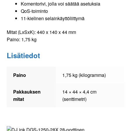
Komentorivi, jolla voi säätää asetuksia
QoS-toiminto
11-kielinen selainkäyttöliittymä
Mitat (LxSxK): 440 x 140 x 44 mm
Paino: 1,75 kg
Lisätiedot
Paino
1,75 kg (kilogramma)
Pakkauksen
14 × 44 × 4,4 cm
mitat
(senttimetri)