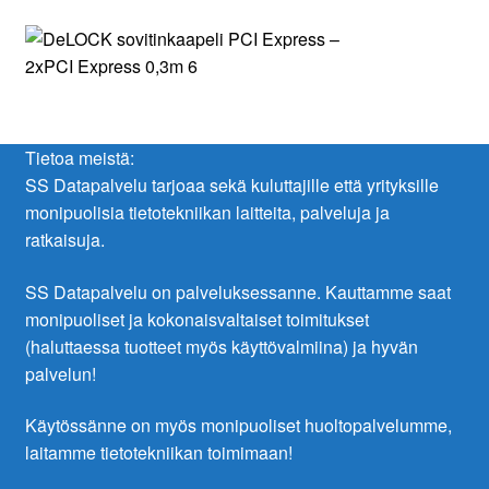
Tietoa meistä:
SS Datapalvelu tarjoaa sekä kuluttajille että yrityksille
monipuolisia tietotekniikan laitteita, palveluja ja
ratkaisuja.
SS Datapalvelu on palveluksessanne. Kauttamme saat
monipuoliset ja kokonaisvaltaiset toimitukset
(haluttaessa tuotteet myös käyttövalmiina) ja hyvän
palvelun!
Käytössänne on myös monipuoliset huoltopalvelumme,
laitamme tietotekniikan toimimaan!