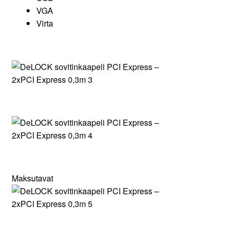
VGA
Virta
Maksutavat