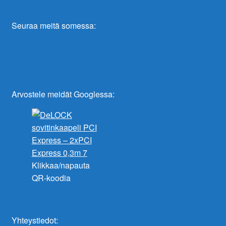
Seuraa meitä somessa:
Arvostele meidät Googlessa:
Klikkaa/napauta
QR-koodia
Yhteystiedot: