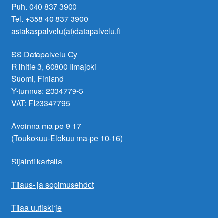
Puh. 040 837 3900
Tel. +358 40 837 3900
asiakaspalvelu(at)datapalvelu.fi
SS Datapalvelu Oy
Riihitie 3, 60800 Ilmajoki
Suomi, Finland
Y-tunnus: 2334779-5
VAT: FI23347795
Avoinna ma-pe 9-17
(Toukokuu-Elokuu ma-pe 10-16)
Sijainti kartalla
Tilaus- ja sopimusehdot
Tilaa uutiskirje