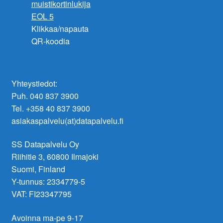
Klikkaa/napauta
QR-koodia
Yhteystiedot:
Puh. 040 837 3900
Tel. +358 40 837 3900
asiakaspalvelu(at)datapalvelu.fi
SS Datapalvelu Oy
Riihitie 3, 60800 Ilmajoki
Suomi, Finland
Y-tunnus: 2334779-5
VAT: FI23347795
Avoinna ma-pe 9-17