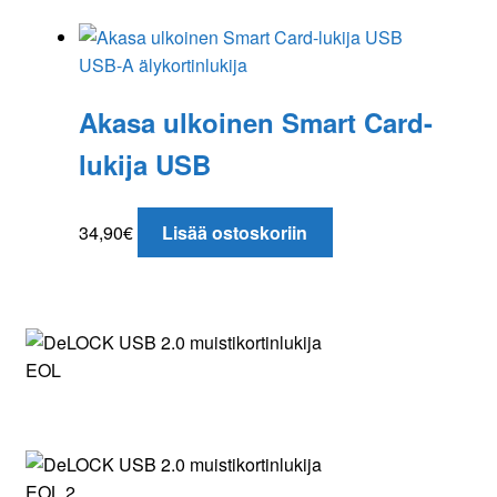
USB-A älykortinlukija
Akasa ulkoinen Smart Card-
lukija USB
34,90
€
Lisää ostoskoriin