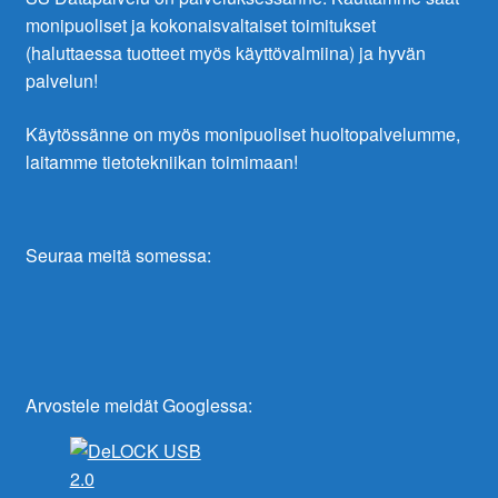
monipuoliset ja kokonaisvaltaiset toimitukset
(haluttaessa tuotteet myös käyttövalmiina) ja hyvän
palvelun!
Käytössänne on myös monipuoliset huoltopalvelumme,
laitamme tietotekniikan toimimaan!
Seuraa meitä somessa:
Arvostele meidät Googlessa: