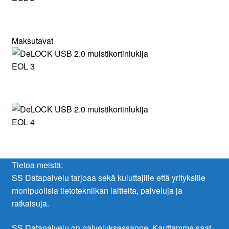
Maksutavat
Tietoa meistä:
SS Datapalvelu tarjoaa sekä kuluttajille että yrityksille
monipuolisia tietotekniikan laitteita, palveluja ja
ratkaisuja.
SS Datapalvelu on palveluksessanne. Kauttamme saat