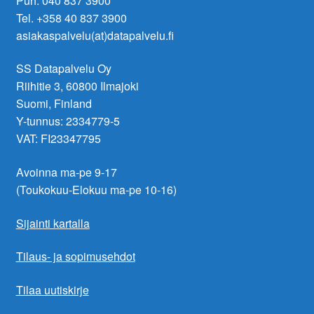
Puh. 040 837 3900
Tel. +358 40 837 3900
asiakaspalvelu(at)datapalvelu.fi
SS Datapalvelu Oy
Riihitie 3, 60800 Ilmajoki
Suomi, Finland
Y-tunnus: 2334779-5
VAT: FI23347795
Avoinna ma-pe 9-17
(Toukokuu-Elokuu ma-pe 10-16)
Sijainti kartalla
Tilaus- ja sopimusehdot
Tilaa uutiskirje