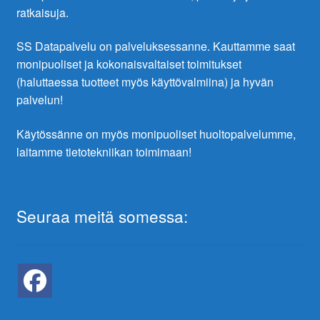
ratkaisuja.
SS Datapalvelu on palveluksessanne. Kauttamme saat
monipuoliset ja kokonaisvaltaiset toimitukset
(haluttaessa tuotteet myös käyttövalmiina) ja hyvän
palvelun!
Käytössänne on myös monipuoliset huoltopalvelumme,
laitamme tietotekniikan toimimaan!
Seuraa meitä somessa: