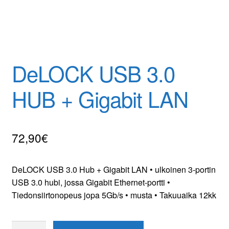
DeLOCK USB 3.0
HUB + Gigabit LAN
72,90
€
DeLOCK USB 3.0 Hub + Gigabit LAN • ulkoinen 3-portin
USB 3.0 hubi, jossa Gigabit Ethernet-portti •
Tiedonsiirtonopeus jopa 5Gb/s • musta • Takuuaika 12kk
DeLOCK