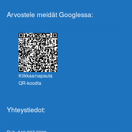
Arvostele meidät Googlessa:
Klikkaa/napauta
QR-koodia
Yhteystiedot: