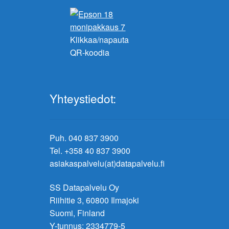
Klikkaa/napauta
QR-koodia
Yhteystiedot:
Puh. 040 837 3900
Tel. +358 40 837 3900
asiakaspalvelu(at)datapalvelu.fi
SS Datapalvelu Oy
Riihitie 3, 60800 Ilmajoki
Suomi, Finland
Y-tunnus: 2334779-5