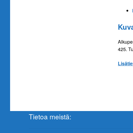
Kuv
Alkupe
425. Tu
Lisätie
Tietoa meistä: