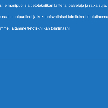
ille monipuolisia tietotekniikan laitteita, palveluja ja ratkaisuja.
at monipuoliset ja kokonaisvaltaiset toimitukset (haluttaessa 
mme, laitamme tietotekniikan toimimaan!