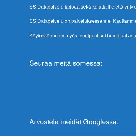
SS Datapalvelu tarjoaa sekä kuluttajille että yrityks
SS Datapalvelu on palveluksessanne. Kauttamme sa
Käytössänne on myös monipuoliset huoltopalvelu
Seuraa meitä somessa:
Arvostele meidät Googlessa: