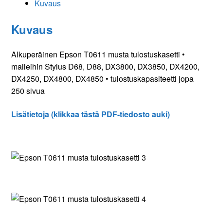
Kuvaus
Kuvaus
Alkuperäinen Epson T0611 musta tulostuskasetti •
malleihin Stylus D68, D88, DX3800, DX3850, DX4200,
DX4250, DX4800, DX4850 • tulostuskapasiteetti jopa
250 sivua
Lisätietoja (klikkaa tästä PDF-tiedosto auki)