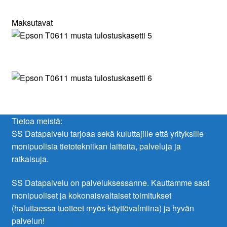
Maksutavat
Tietoa meistä:
SS Datapalvelu tarjoaa sekä kuluttajille että yrityksille
monipuolisia tietotekniikan laitteita, palveluja ja
ratkaisuja.
SS Datapalvelu on palveluksessanne. Kauttamme saat
monipuoliset ja kokonaisvaltaiset toimitukset
(haluttaessa tuotteet myös käyttövalmiina) ja hyvän
palvelun!