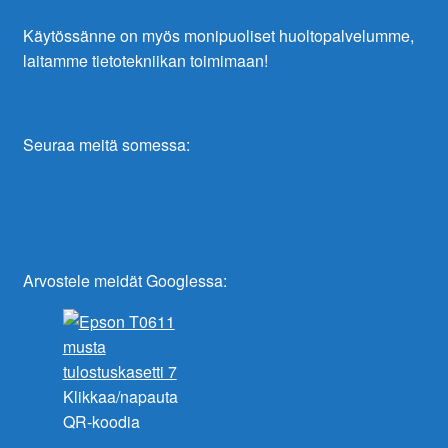
Käytössänne on myös monipuoliset huoltopalvelumme,
laitamme tietotekniikan toimimaan!
Seuraa meitä somessa:
Arvostele meidät Googlessa:
Klikkaa/napauta
QR-koodia