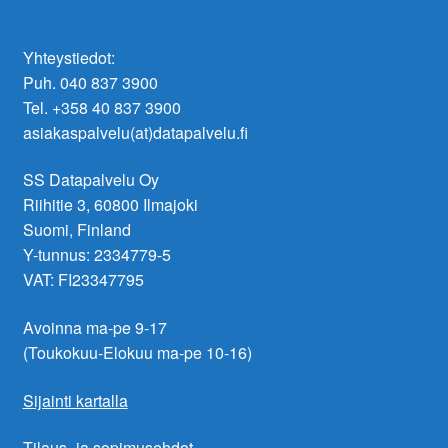
Yhteystiedot:
Puh. 040 837 3900
Tel. +358 40 837 3900
asiakaspalvelu(at)datapalvelu.fi
SS Datapalvelu Oy
Riihitie 3, 60800 Ilmajoki
Suomi, Finland
Y-tunnus: 2334779-5
VAT: FI23347795
Avoinna ma-pe 9-17
(Toukokuu-Elokuu ma-pe 10-16)
Sijainti kartalla
Tilaus- ja sopimusehdot