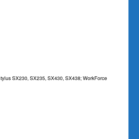
n Stylus SX230, SX235, SX430, SX438; WorkForce