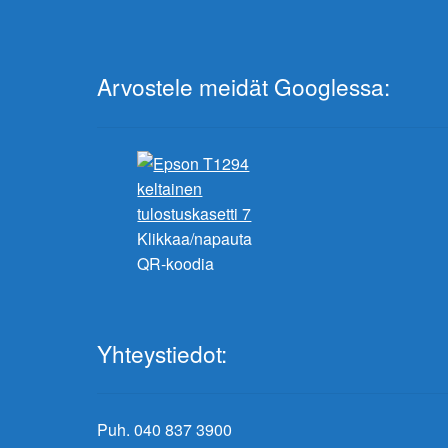
Arvostele meidät Googlessa:
Klikkaa/napauta
QR-koodia
Yhteystiedot:
Puh. 040 837 3900