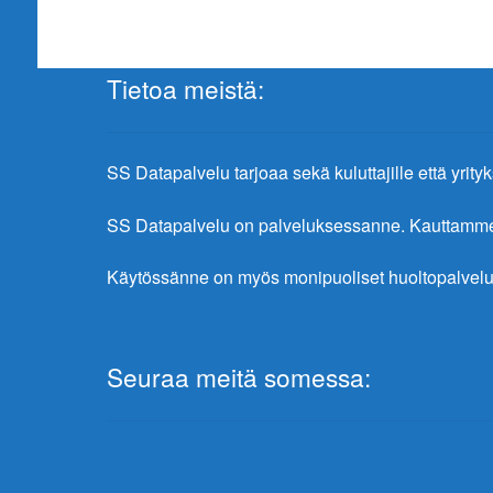
Tietoa meistä:
SS Datapalvelu tarjoaa sekä kuluttajille että yrityks
SS Datapalvelu on palveluksessanne. Kauttamme sa
Käytössänne on myös monipuoliset huoltopalvelu
Seuraa meitä somessa: