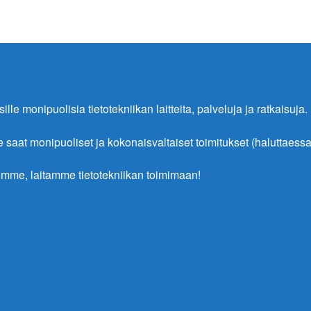
ille monipuolisia tietotekniikan laitteita, palveluja ja ratkaisuja.
at monipuoliset ja kokonaisvaltaiset toimitukset (haluttaessa 
mme, laitamme tietotekniikan toimimaan!