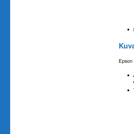
Kuv
Epson 