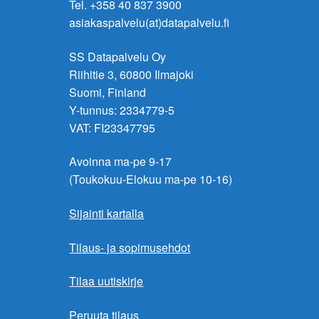
Tel. +358 40 837 3900
asiakaspalvelu(at)datapalvelu.fi
SS Datapalvelu Oy
Riihitie 3, 60800 Ilmajoki
Suomi, Finland
Y-tunnus: 2334779-5
VAT: FI23347795
Avoinna ma-pe 9-17
(Toukokuu-Elokuu ma-pe 10-16)
Sijainti kartalla
Tilaus- ja sopimusehdot
Tilaa uutiskirje
Peruuta tilaus