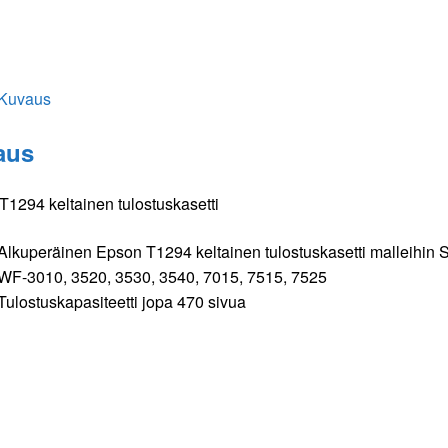
Kuvaus
aus
T1294 keltainen tulostuskasetti
Alkuperäinen Epson T1294 keltainen tulostuskasetti malleihi
WF-3010, 3520, 3530, 3540, 7015, 7515, 7525
Tulostuskapasiteetti jopa 470 sivua