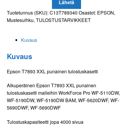
Lähetä
Tuotetunnus (SKU):
C13T789340
Osastot:
EPSON
,
Mustesuihku
,
TULOSTUSTARVIKKEET
Kuvaus
Kuvaus
Epson T7893 XXL punainen tulostuskasetti
Alkuperäinen Epson T7893 XXL punainen
tulostuskasetti malleihin WorkForce Pro WF-5110DW,
WF-5190DW, WF-5190DW BAM, WF-5620DWF, WF-
5690DWF, WF-5690DWF
Tulostuskapasiteetti jopa 4000 sivua