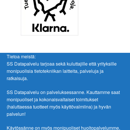
Tietoa meistä:
SS Datapalvelu tarjoaa sekä kuluttajille että yrityksille
monipuolisia tietotekniikan laitteita, palveluja ja
ratkaisuja.
SS Datapalvelu on palveluksessanne. Kauttamme saat
monipuoliset ja kokonaisvaltaiset toimitukset
(haluttaessa tuotteet myös käyttövalmiina) ja hyvän
palvelun!
Käytössänne on myös monipuoliset huoltopalvelumme,