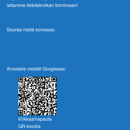
laitamme tietotekniikan toimimaan!
Seuraa meitä somessa:
Arvostele meidät Googlessa:
Klikkaa/napauta
QR-koodia