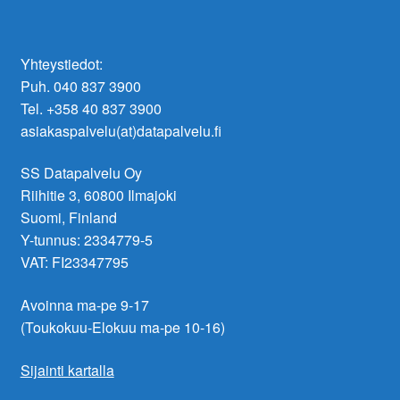
Yhteystiedot:
Puh. 040 837 3900
Tel. +358 40 837 3900
asiakaspalvelu(at)datapalvelu.fi
SS Datapalvelu Oy
Riihitie 3, 60800 Ilmajoki
Suomi, Finland
Y-tunnus: 2334779-5
VAT: FI23347795
Avoinna ma-pe 9-17
(Toukokuu-Elokuu ma-pe 10-16)
Sijainti kartalla