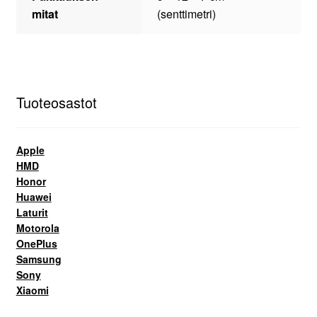
mitat
(senttimetri)
Tuoteosastot
Apple
HMD
Honor
Huawei
Laturit
Motorola
OnePlus
Samsung
Sony
Xiaomi