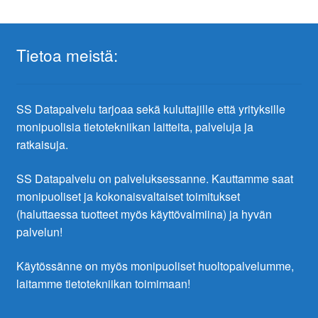
Tietoa meistä:
SS Datapalvelu tarjoaa sekä kuluttajille että yrityksille
monipuolisia tietotekniikan laitteita, palveluja ja
ratkaisuja.
SS Datapalvelu on palveluksessanne. Kauttamme saat
monipuoliset ja kokonaisvaltaiset toimitukset
(haluttaessa tuotteet myös käyttövalmiina) ja hyvän
palvelun!
Käytössänne on myös monipuoliset huoltopalvelumme,
laitamme tietotekniikan toimimaan!