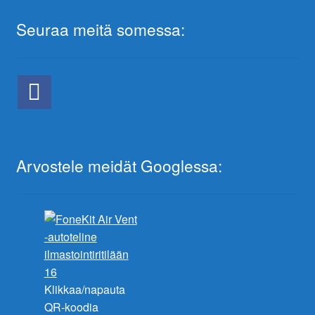
Seuraa meitä somessa:
Arvostele meidät Googlessa:
Klikkaa/napauta
QR-koodia