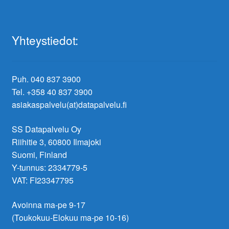
Yhteystiedot:
Puh. 040 837 3900
Tel. +358 40 837 3900
asiakaspalvelu(at)datapalvelu.fi
SS Datapalvelu Oy
Riihitie 3, 60800 Ilmajoki
Suomi, Finland
Y-tunnus: 2334779-5
VAT: FI23347795
Avoinna ma-pe 9-17
(Toukokuu-Elokuu ma-pe 10-16)