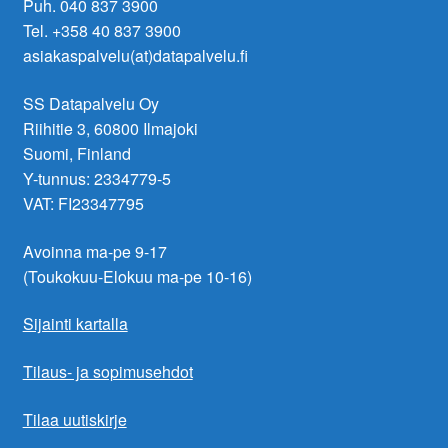
Puh. 040 837 3900
Tel. +358 40 837 3900
asiakaspalvelu(at)datapalvelu.fi
SS Datapalvelu Oy
Riihitie 3, 60800 Ilmajoki
Suomi, Finland
Y-tunnus: 2334779-5
VAT: FI23347795
Avoinna ma-pe 9-17
(Toukokuu-Elokuu ma-pe 10-16)
Sijainti kartalla
Tilaus- ja sopimusehdot
Tilaa uutiskirje