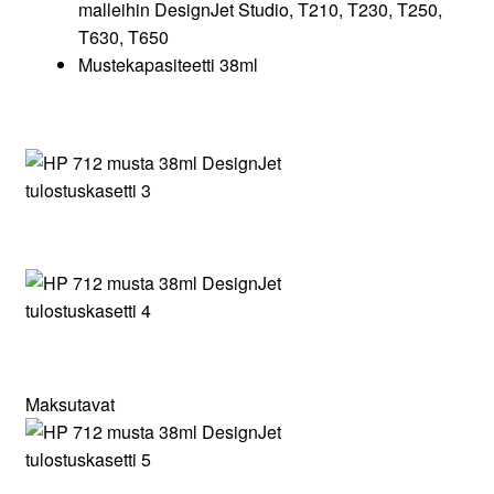
malleihin DesignJet Studio, T210, T230, T250,
T630, T650
Mustekapasiteetti 38ml
Maksutavat