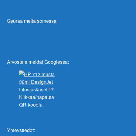
Seuraa meitä somessa:
Arvostele meidät Googlessa:
Klikkaa/napauta
QR-koodia
Yhteystiedot: