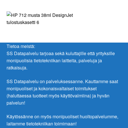
Tietoa meistä:
SS Datapalvelu tarjoaa sekä kuluttajille että yrityksille
monipuolisia tietotekniikan laitteita, palveluja ja
ratkaisuja.
SS Datapalvelu on palveluksessanne. Kauttamme saat
monipuoliset ja kokonaisvaltaiset toimitukset
(haluttaessa tuotteet myös käyttövalmiina) ja hyvän
palvelun!
Käytössänne on myös monipuoliset huoltopalvelumme,
laitamme tietotekniikan toimimaan!