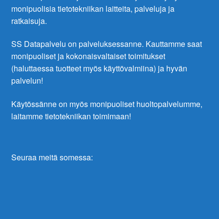
monipuolisia tietotekniikan laitteita, palveluja ja
ratkaisuja.
SS Datapalvelu on palveluksessanne. Kauttamme saat
monipuoliset ja kokonaisvaltaiset toimitukset
(haluttaessa tuotteet myös käyttövalmiina) ja hyvän
palvelun!
Käytössänne on myös monipuoliset huoltopalvelumme,
laitamme tietotekniikan toimimaan!
Seuraa meitä somessa: