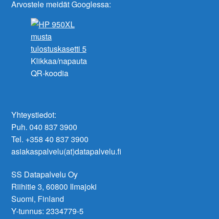
Arvostele meidät Googlessa:
Klikkaa/napauta
QR-koodia
Yhteystiedot:
Puh. 040 837 3900
Tel. +358 40 837 3900
asiakaspalvelu(at)datapalvelu.fi
SS Datapalvelu Oy
Riihitie 3, 60800 Ilmajoki
Suomi, Finland
Y-tunnus: 2334779-5