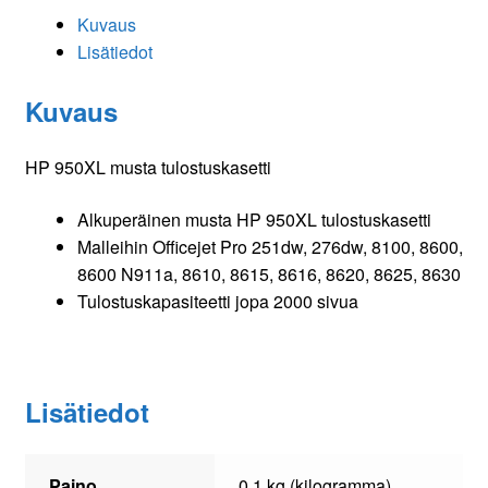
Kuvaus
Lisätiedot
Kuvaus
HP 950XL musta tulostuskasetti
Alkuperäinen musta HP 950XL tulostuskasetti
Malleihin Officejet Pro 251dw, 276dw, 8100, 8600,
8600 N911a, 8610, 8615, 8616, 8620, 8625, 8630
Tulostuskapasiteetti jopa 2000 sivua
Lisätiedot
Paino
0,1 kg (kilogramma)