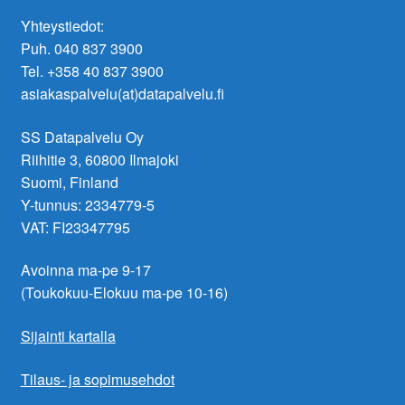
Yhteystiedot:
Puh. 040 837 3900
Tel. +358 40 837 3900
asiakaspalvelu(at)datapalvelu.fi
SS Datapalvelu Oy
Riihitie 3, 60800 Ilmajoki
Suomi, Finland
Y-tunnus: 2334779-5
VAT: FI23347795
Avoinna ma-pe 9-17
(Toukokuu-Elokuu ma-pe 10-16)
Sijainti kartalla
Tilaus- ja sopimusehdot