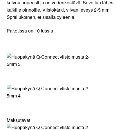
kuivuu nopeasti ja on vedenkestävä. Soveltuu lähes
kaikille pinnoille. Viistokärki, viivan leveys 2-5 mm.
Spriiliukoinen, ei sisällä xyleeniä.
Paketissa on 10 tussia
Maksutavat