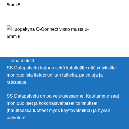
Tietoa meistä:
SS Datapalvelu tarjoaa sekä kuluttajille että yrityksille
monipuolisia tietotekniikan laitteita, palveluja ja
ratkaisuja.
SS Datapalvelu on palveluksessanne. Kauttamme saat
monipuoliset ja kokonaisvaltaiset toimitukset
(haluttaessa tuotteet myös käyttövalmiina) ja hyvän
palvelun!