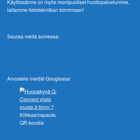
Käytössänne on myös monipuoliset huoltopalvelumme,
laitamme tietotekniikan toimimaan!
Seuraa meitä somessa:
Arvostele meidät Googlessa:
Klikkaa/napauta
QR-koodia