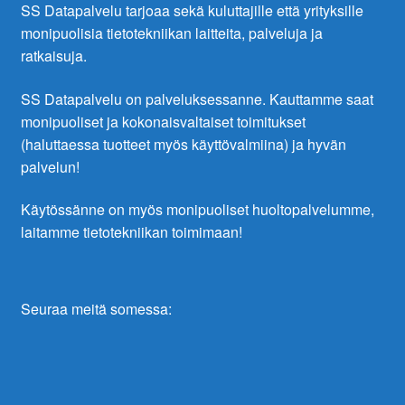
SS Datapalvelu tarjoaa sekä kuluttajille että yrityksille
monipuolisia tietotekniikan laitteita, palveluja ja
ratkaisuja.
SS Datapalvelu on palveluksessanne. Kauttamme saat
monipuoliset ja kokonaisvaltaiset toimitukset
(haluttaessa tuotteet myös käyttövalmiina) ja hyvän
palvelun!
Käytössänne on myös monipuoliset huoltopalvelumme,
laitamme tietotekniikan toimimaan!
Seuraa meitä somessa: