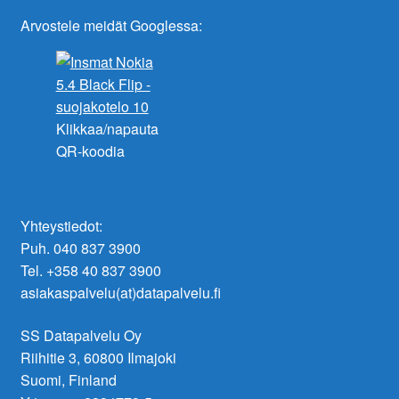
Arvostele meidät Googlessa:
Klikkaa/napauta
QR-koodia
Yhteystiedot:
Puh. 040 837 3900
Tel. +358 40 837 3900
asiakaspalvelu(at)datapalvelu.fi
SS Datapalvelu Oy
Riihitie 3, 60800 Ilmajoki
Suomi, Finland