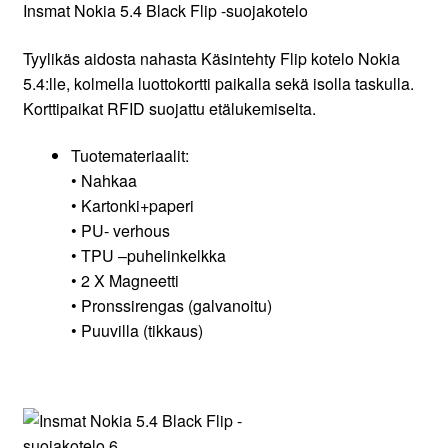
Insmat Nokia 5.4 Black Flip -suojakotelo
Tyylikäs aidosta nahasta Käsintehty Flip kotelo Nokia
5.4:lle, kolmella luottokortti paikalla sekä isolla taskulla.
Korttipaikat RFID suojattu etälukemiselta.
Tuotemateriaalit:
• Nahkaa
• Kartonki+paperi
• PU- verhous
• TPU –puhelinkelkka
• 2 X Magneetti
• Pronssirengas (galvanoitu)
• Puuvilla (tikkaus)