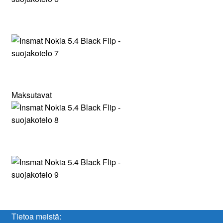
Maksutavat
Tietoa meistä: