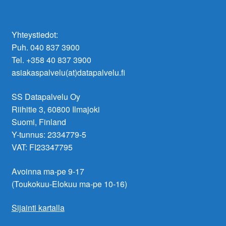
Yhteystiedot:
Puh. 040 837 3900
Tel. +358 40 837 3900
asiakaspalvelu(at)datapalvelu.fi
SS Datapalvelu Oy
Riihitie 3, 60800 Ilmajoki
Suomi, Finland
Y-tunnus: 2334779-5
VAT: FI23347795
Avoinna ma-pe 9-17
(Toukokuu-Elokuu ma-pe 10-16)
Sijainti kartalla