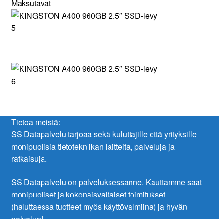
Maksutavat
Tietoa meistä:
SS Datapalvelu tarjoaa sekä kuluttajille että yrityksille
monipuolisia tietotekniikan laitteita, palveluja ja
ratkaisuja.
SS Datapalvelu on palveluksessanne. Kauttamme saat
monipuoliset ja kokonaisvaltaiset toimitukset
(haluttaessa tuotteet myös käyttövalmiina) ja hyvän
palvelun!