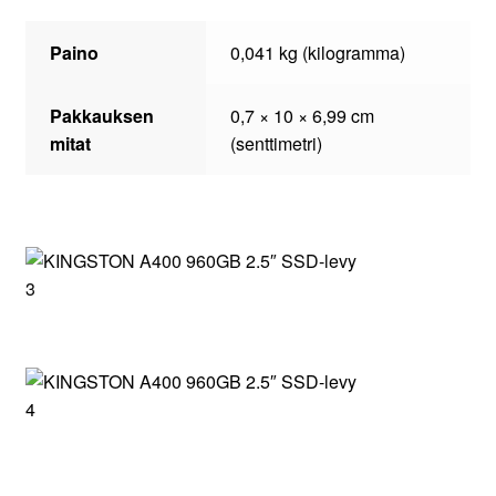
Paino
0,041 kg (kilogramma)
Pakkauksen
0,7 × 10 × 6,99 cm
mitat
(senttimetri)