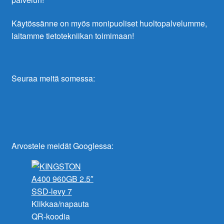
Käytössänne on myös monipuoliset huoltopalvelumme,
laitamme tietotekniikan toimimaan!
Seuraa meitä somessa:
Arvostele meidät Googlessa:
Klikkaa/napauta
QR-koodia