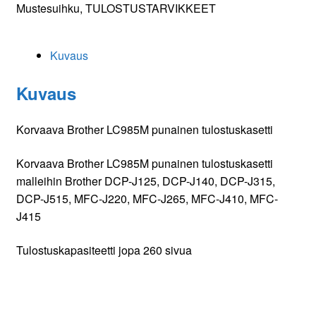
määrä
Mustesuihku
,
TULOSTUSTARVIKKEET
Kuvaus
Kuvaus
Korvaava Brother LC985M punainen tulostuskasetti
Korvaava Brother LC985M punainen tulostuskasetti
malleihin Brother DCP-J125, DCP-J140, DCP-J315,
DCP-J515, MFC-J220, MFC-J265, MFC-J410, MFC-
J415
Tulostuskapasiteetti jopa 260 sivua