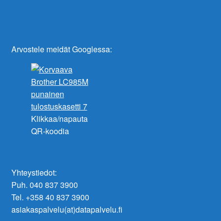
Arvostele meidät Googlessa:
Klikkaa/napauta
QR-koodia
Yhteystiedot:
Puh. 040 837 3900
Tel. +358 40 837 3900
asiakaspalvelu(at)datapalvelu.fi