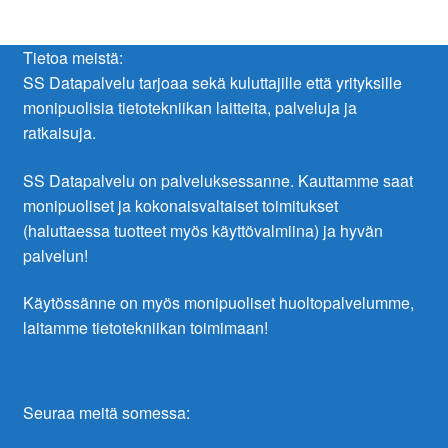
Tietoa meistä:
SS Datapalvelu tarjoaa sekä kuluttajille että yrityksille
monipuolisia tietotekniikan laitteita, palveluja ja
ratkaisuja.
SS Datapalvelu on palveluksessanne. Kauttamme saat
monipuoliset ja kokonaisvaltaiset toimitukset
(haluttaessa tuotteet myös käyttövalmiina) ja hyvän
palvelun!
Käytössänne on myös monipuoliset huoltopalvelumme,
laitamme tietotekniikan toimimaan!
Seuraa meitä somessa: