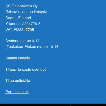
SS Datapalvelu Oy
Riihitie 3, 60800 Ilmajoki
Suomi, Finland
Y-tunnus: 2334779-5
VAT: FI23347795
Avoinna ma-pe 9-17
(Toukokuu-Elokuu ma-pe 10-16)
Sijainti kartalla
Tilaus- ja sopimusehdot
Tilaa uutiskirje
Peruuta tilaus