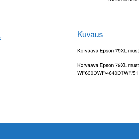
Kuvaus
s
Korvaava Epson 79XL musta 
Korvaava Epson 79XL musta 
WF630DWF/4640DTWF/51