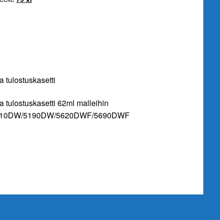
tulostuskasetti
tulostuskasetti 62ml malleihin
10DW/5190DW/5620DWF/5690DWF