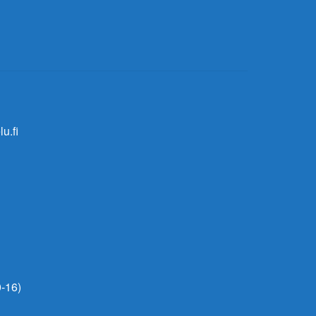
u.fi
-16)