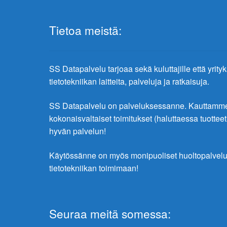
Tietoa meistä:
SS Datapalvelu tarjoaa sekä kuluttajille että yrity
tietotekniikan laitteita, palveluja ja ratkaisuja.
SS Datapalvelu on palveluksessanne. Kauttamme 
kokonaisvaltaiset toimitukset (haluttaessa tuottee
hyvän palvelun!
Käytössänne on myös monipuoliset huoltopalve
tietotekniikan toimimaan!
Seuraa meitä somessa: