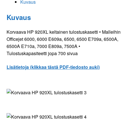
Kuvaus
Kuvaus
Korvaava HP 920XL keltainen tulostuskasetti • Malleihin
Officejet 6000, 6000 E609a, 6500, 6500 E709a, 6500A,
6500A E710a, 7000 E809a, 7500A •
Tulostuskapasiteetti jopa 700 sivua
Lisätietoja (klikkaa tästä PDF-tiedosto auki)