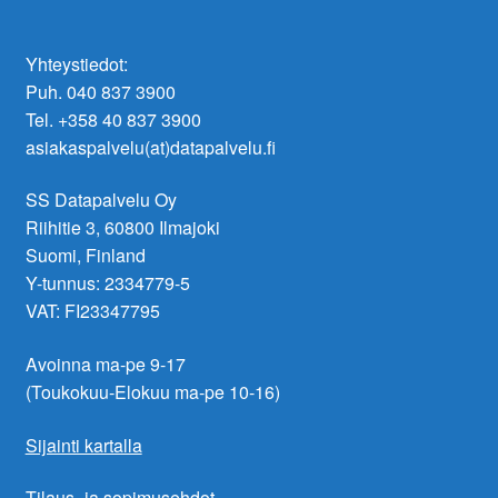
Yhteystiedot:
Puh. 040 837 3900
Tel. +358 40 837 3900
asiakaspalvelu(at)datapalvelu.fi
SS Datapalvelu Oy
Riihitie 3, 60800 Ilmajoki
Suomi, Finland
Y-tunnus: 2334779-5
VAT: FI23347795
Avoinna ma-pe 9-17
(Toukokuu-Elokuu ma-pe 10-16)
Sijainti kartalla
Tilaus- ja sopimusehdot