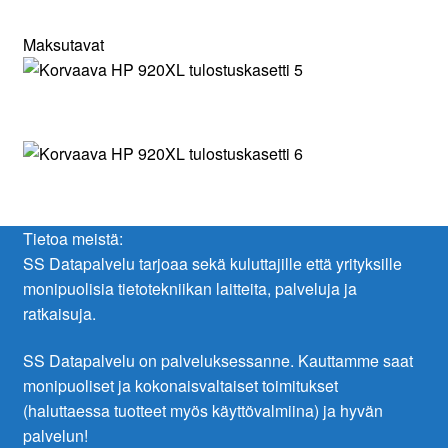
Maksutavat
Tietoa meistä:
SS Datapalvelu tarjoaa sekä kuluttajille että yrityksille
monipuolisia tietotekniikan laitteita, palveluja ja
ratkaisuja.
SS Datapalvelu on palveluksessanne. Kauttamme saat
monipuoliset ja kokonaisvaltaiset toimitukset
(haluttaessa tuotteet myös käyttövalmiina) ja hyvän
palvelun!