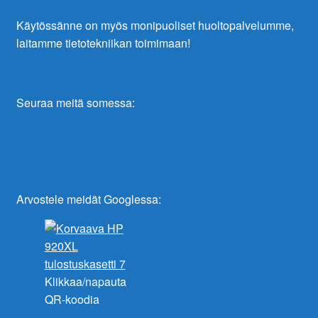
Käytössänne on myös monipuoliset huoltopalvelumme,
laitamme tietotekniikan toimimaan!
Seuraa meitä somessa:
Arvostele meidät Googlessa:
Klikkaa/napauta
QR-koodia