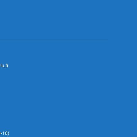
u.fi
-16)