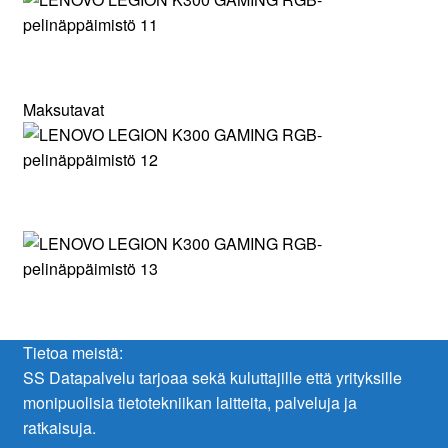
Maksutavat
Tietoa meistä:
SS Datapalvelu tarjoaa sekä kuluttajille että yrityksille
monipuolisia tietotekniikan laitteita, palveluja ja
ratkaisuja.