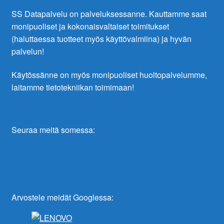
SS Datapalvelu on palveluksessanne. Kauttamme saat
monipuoliset ja kokonaisvaltaiset toimitukset
(haluttaessa tuotteet myös käyttövalmiina) ja hyvän
palvelun!
Käytössänne on myös monipuoliset huoltopalvelumme,
laitamme tietotekniikan toimimaan!
Seuraa meitä somessa:
Arvostele meidät Googlessa: