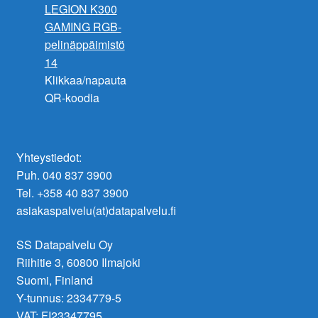
Klikkaa/napauta
QR-koodia
Yhteystiedot:
Puh. 040 837 3900
Tel. +358 40 837 3900
asiakaspalvelu(at)datapalvelu.fi
SS Datapalvelu Oy
Riihitie 3, 60800 Ilmajoki
Suomi, Finland
Y-tunnus: 2334779-5
VAT: FI23347795