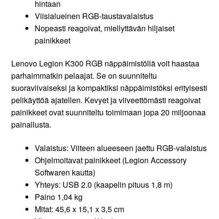
hintaan
Viisialueinen RGB-taustavalaistus
Nopeasti reagoivat, miellyttävän hiljaiset
painikkeet
Lenovo Legion K300 RGB näppäimistöllä voit haastaa
parhaimmatkin pelaajat. Se on suunniteltu
suoraviivaiseksi ja kompaktiksi näppäimistöksi erityisesti
pelikäyttöä ajatellen. Kevyet ja viiveettömästi reagoivat
painikkeet ovat suunniteltu toimimaan jopa 20 miljoonaa
painallusta.
Valaistus: Viiteen alueeseen jaettu RGB-valaistus
Ohjelmoitavat painikkeet (Legion Accessory
Softwaren kautta)
Yhteys: USB 2.0 (kaapelin pituus 1,8 m)
Paino 1,04 kg
Mitat: 45,6 x 15,1 x 3,5 cm