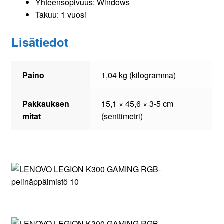
Yhteensopivuus: Windows
Takuu: 1 vuosi
Lisätiedot
Paino
1,04 kg (kilogramma)
Pakkauksen
15,1 × 45,6 × 3-5 cm
mitat
(senttimetri)