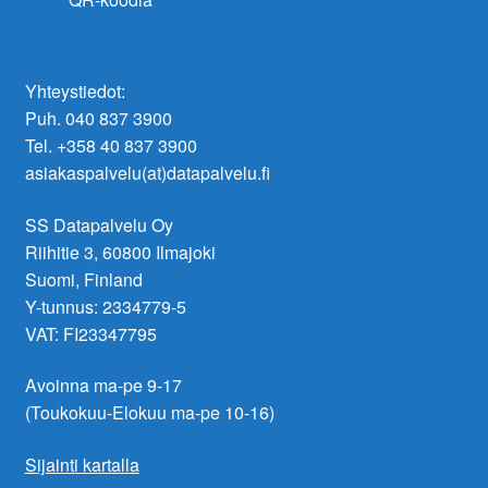
Yhteystiedot:
Puh. 040 837 3900
Tel. +358 40 837 3900
asiakaspalvelu(at)datapalvelu.fi
SS Datapalvelu Oy
Riihitie 3, 60800 Ilmajoki
Suomi, Finland
Y-tunnus: 2334779-5
VAT: FI23347795
Avoinna ma-pe 9-17
(Toukokuu-Elokuu ma-pe 10-16)
Sijainti kartalla