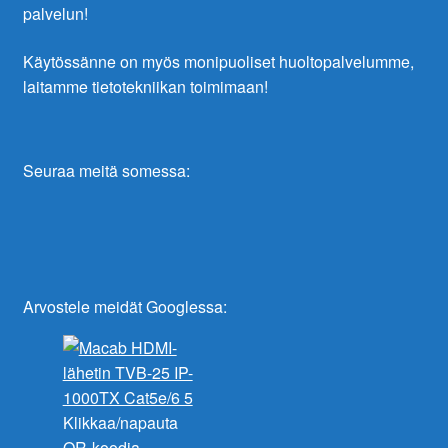
palvelun!
Käytössänne on myös monipuoliset huoltopalvelumme,
laitamme tietotekniikan toimimaan!
Seuraa meitä somessa:
Arvostele meidät Googlessa:
Klikkaa/napauta
QR-koodia