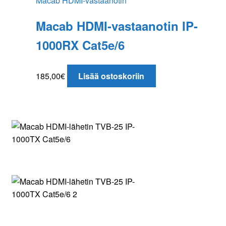
Macab HDMI-vastaanotin
Macab HDMI-vastaanotin IP-
1000RX Cat5e/6
185,00
€
Lisää ostoskoriin