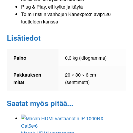
Plug & Play, eli kytke ja käytä
Toimii ristiin vanhojen Kanexpro:n avip120
tuotteiden kanssa
Lisätiedot
Paino
0,3 kg (kilogramma)
Pakkauksen
20 × 30 × 6 cm
mitat
(senttimetri)
Saatat myös pitää...