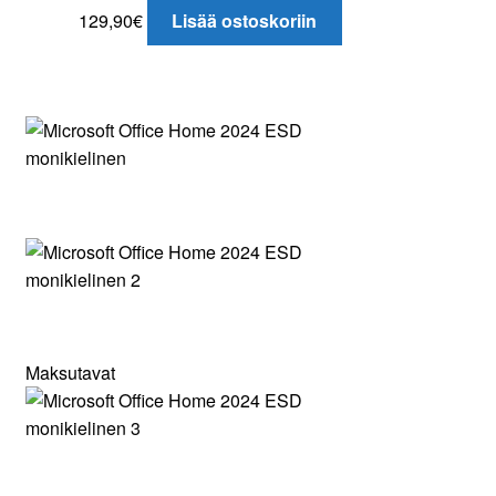
129,90
€
Lisää ostoskoriin
Maksutavat