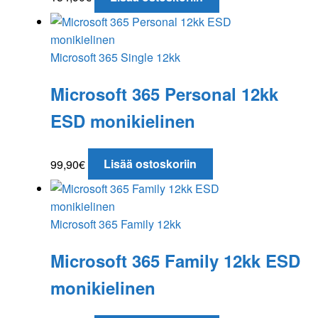
Microsoft 365 Single 12kk
Microsoft 365 Personal 12kk
ESD monikielinen
99,90
€
Lisää ostoskoriin
Microsoft 365 Family 12kk
Microsoft 365 Family 12kk ESD
monikielinen