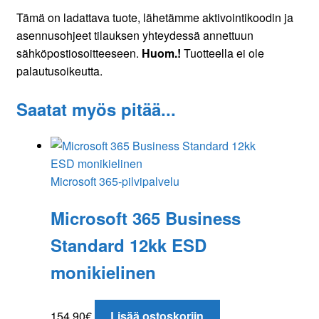
Tämä on ladattava tuote, lähetämme aktivointikoodin ja
asennusohjeet tilauksen yhteydessä annettuun
sähköpostiosoitteeseen.
Huom.!
Tuotteella ei ole
palautusoikeutta.
Saatat myös pitää...
Microsoft 365-pilvipalvelu
Microsoft 365 Business
Standard 12kk ESD
monikielinen
154,90
€
Lisää ostoskoriin