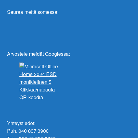
Seuraa meitä somessa:
Arvostele meidät Googlessa:
Klikkaa/napauta
QR-koodia
Yhteystiedot:
Puh. 040 837 3900