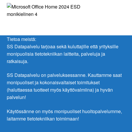
Tietoa meistä:
SS Datapalvelu tarjoaa sekä kuluttajille että yrityksille
monipuolisia tietotekniikan laitteita, palveluja ja
ratkaisuja.
SS Datapalvelu on palveluksessanne. Kauttamme saat
monipuoliset ja kokonaisvaltaiset toimitukset
(haluttaessa tuotteet myös käyttövalmiina) ja hyvän
palvelun!
Käytössänne on myös monipuoliset huoltopalvelumme,
laitamme tietotekniikan toimimaan!