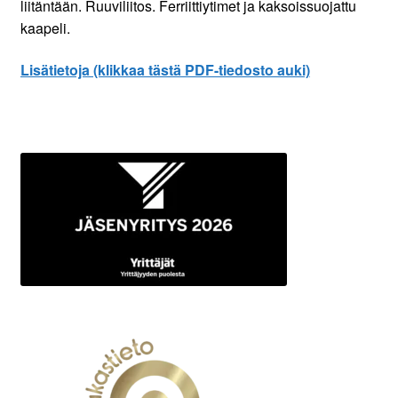
liitäntään. Ruuviliitos. Ferriittiytimet ja kaksoissuojattu
kaapeli.
Lisätietoja (klikkaa tästä PDF-tiedosto auki)