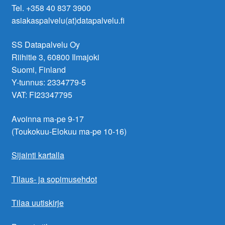
Tel. +358 40 837 3900
asiakaspalvelu(at)datapalvelu.fi
SS Datapalvelu Oy
Riihitie 3, 60800 Ilmajoki
Suomi, Finland
Y-tunnus: 2334779-5
VAT: FI23347795
Avoinna ma-pe 9-17
(Toukokuu-Elokuu ma-pe 10-16)
Sijainti kartalla
Tilaus- ja sopimusehdot
Tilaa uutiskirje