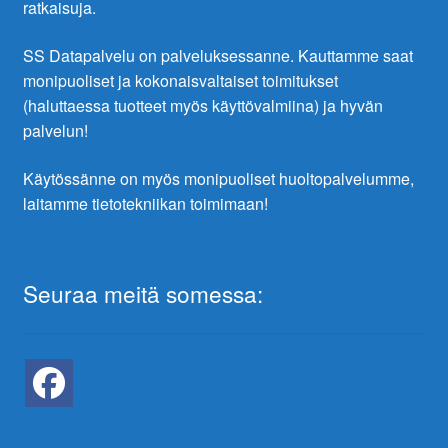
ratkaisuja.
SS Datapalvelu on palveluksessanne. Kauttamme saat
monipuoliset ja kokonaisvaltaiset toimitukset
(haluttaessa tuotteet myös käyttövalmiina) ja hyvän
palvelun!
Käytössänne on myös monipuoliset huoltopalvelumme,
laitamme tietotekniikan toimimaan!
Seuraa meitä somessa: