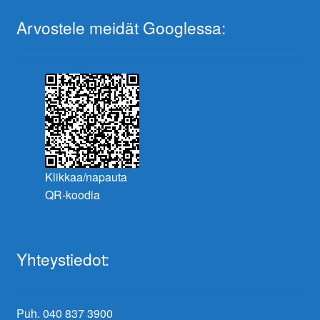
Arvostele meidät Googlessa:
Klikkaa/napauta
QR-koodia
Yhteystiedot:
Puh. 040 837 3900