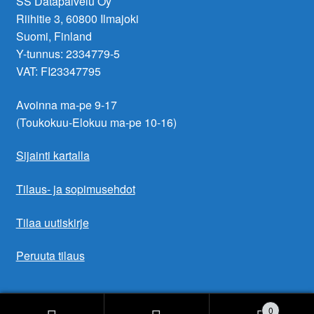
SS Datapalvelu Oy
Riihitie 3, 60800 Ilmajoki
Suomi, Finland
Y-tunnus: 2334779-5
VAT: FI23347795
Avoinna ma-pe 9-17
(Toukokuu-Elokuu ma-pe 10-16)
Sijainti kartalla
Tilaus- ja sopimusehdot
Tilaa uutiskirje
Peruuta tilaus
0