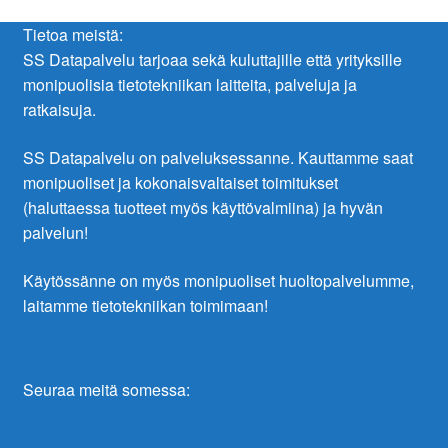
Tietoa meistä:
SS Datapalvelu tarjoaa sekä kuluttajille että yrityksille
monipuolisia tietotekniikan laitteita, palveluja ja
ratkaisuja.
SS Datapalvelu on palveluksessanne. Kauttamme saat
monipuoliset ja kokonaisvaltaiset toimitukset
(haluttaessa tuotteet myös käyttövalmiina) ja hyvän
palvelun!
Käytössänne on myös monipuoliset huoltopalvelumme,
laitamme tietotekniikan toimimaan!
Seuraa meitä somessa: