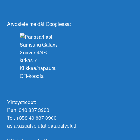
Arvostele meidät Googlessa:
Klikkaa/napauta
QR-koodia
Yhteystiedot:
Puh. 040 837 3900
Tel. +358 40 837 3900
asiakaspalvelu(at)datapalvelu.fi