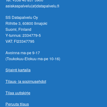
asiakaspalvelu(at)datapalvelu.fi
SS Datapalvelu Oy
Riihitie 3, 60800 Ilmajoki
Suomi, Finland
Y-tunnus: 2334779-5
VAT: FI23347795
Avoinna ma-pe 9-17
(Toukokuu-Elokuu ma-pe 10-16)
Sijainti kartalla
Tilaus- ja sopimusehdot
Tilaa uutiskirje
Peruuta tilaus