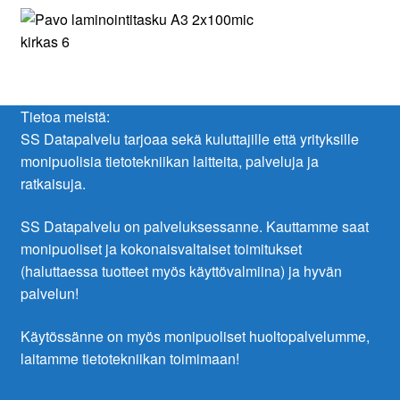
Tietoa meistä:
SS Datapalvelu tarjoaa sekä kuluttajille että yrityksille
monipuolisia tietotekniikan laitteita, palveluja ja
ratkaisuja.
SS Datapalvelu on palveluksessanne. Kauttamme saat
monipuoliset ja kokonaisvaltaiset toimitukset
(haluttaessa tuotteet myös käyttövalmiina) ja hyvän
palvelun!
Käytössänne on myös monipuoliset huoltopalvelumme,
laitamme tietotekniikan toimimaan!