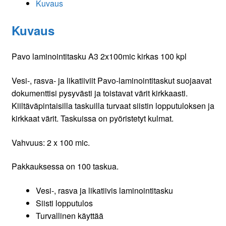
Kuvaus
Kuvaus
Pavo laminointitasku A3 2x100mic kirkas 100 kpl
Vesi-, rasva- ja likatiiviit Pavo-laminointitaskut suojaavat
dokumenttisi pysyvästi ja toistavat värit kirkkaasti.
Kiiltäväpintaisilla taskuilla turvaat siistin lopputuloksen ja
kirkkaat värit. Taskuissa on pyöristetyt kulmat.
Vahvuus: 2 x 100 mic.
Pakkauksessa on 100 taskua.
Vesi-, rasva ja likatiivis laminointitasku
Siisti lopputulos
Turvallinen käyttää