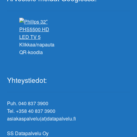
Klikkaa/napauta
QR-koodia
Yhteystiedot:
Puh. 040 837 3900
Tel. +358 40 837 3900
asiakaspalvelu(at)datapalvelu.fi
SS Datapalvelu Oy