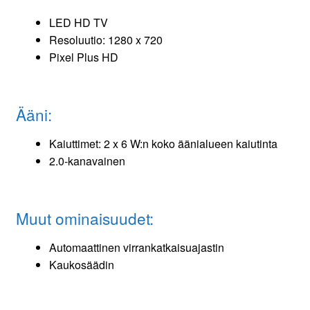
LED HD TV
Resoluutio: 1280 x 720
Pixel Plus HD
Ääni:
Kaiuttimet: 2 x 6 W:n koko äänialueen kaiutinta
2.0-kanavainen
Muut ominaisuudet:
Automaattinen virrankatkaisuajastin
Kaukosäädin