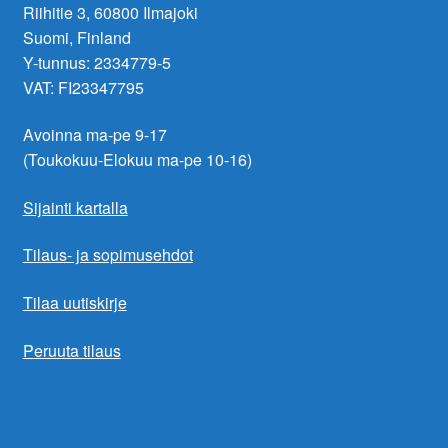
Riihitie 3, 60800 Ilmajoki
Suomi, Finland
Y-tunnus: 2334779-5
VAT: FI23347795
Avoinna ma-pe 9-17
(Toukokuu-Elokuu ma-pe 10-16)
Sijainti kartalla
Tilaus- ja sopimusehdot
Tilaa uutiskirje
Peruuta tilaus