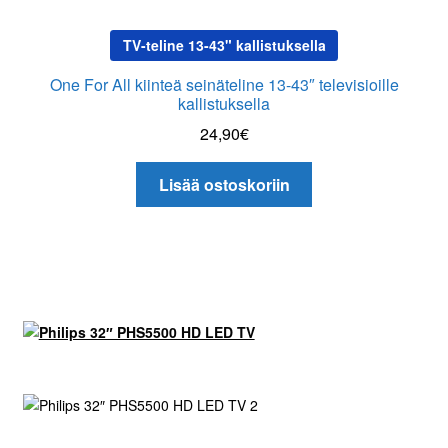
TV-teline 13-43" kallistuksella
One For All kiinteä seinäteline 13-43″ televisioille
kallistuksella
24,90
€
Lisää ostoskoriin