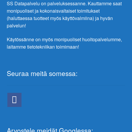
SS Datapalvelu on palveluksessanne. Kauttamme saat
monipuoliset ja kokonaisvaltaiset toimitukset
(haluttaessa tuotteet myös käyttövalmiina) ja hyvän
palvelun!
Käytössänne on myös monipuoliset huoltopalvelumme,
laitamme tietotekniikan toimimaan!
Seuraa meitä somessa:
Arvostele meidät Googlessa: