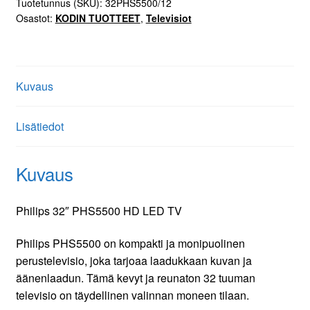
Tuotetunnus (SKU):
32PHS5500/12
Osastot:
KODIN TUOTTEET
,
Televisiot
Kuvaus
Lisätiedot
Kuvaus
Philips 32″ PHS5500 HD LED TV
Philips PHS5500 on kompakti ja monipuolinen
perustelevisio, joka tarjoaa laadukkaan kuvan ja
äänenlaadun. Tämä kevyt ja reunaton 32 tuuman
televisio on täydellinen valinnan moneen tilaan.