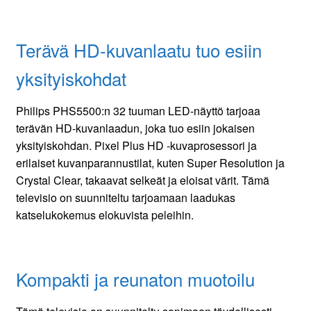
Terävä HD-kuvanlaatu tuo esiin
yksityiskohdat
Philips PHS5500:n 32 tuuman LED-näyttö tarjoaa
terävän HD-kuvanlaadun, joka tuo esiin jokaisen
yksityiskohdan. Pixel Plus HD -kuvaprosessori ja
erilaiset kuvanparannustilat, kuten Super Resolution ja
Crystal Clear, takaavat selkeät ja eloisat värit. Tämä
televisio on suunniteltu tarjoamaan laadukas
katselukokemus elokuvista peleihin.
Kompakti ja reunaton muotoilu