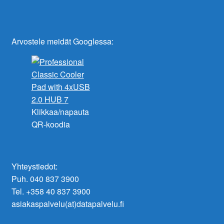
Arvostele meidät Googlessa:
Klikkaa/napauta
QR-koodia
Yhteystiedot:
Puh. 040 837 3900
Tel. +358 40 837 3900
asiakaspalvelu(at)datapalvelu.fi