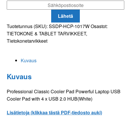
2.0
HUB
Lähetä
määrä
Tuotetunnus (SKU):
SSDP-HCP-1017W
Osastot:
TIETOKONE & TABLET TARVIKKEET
,
Tietokonetarvikkeet
Kuvaus
Kuvaus
Professional Classic Cooler Pad Powerful Laptop USB
Cooler Pad with 4 x USB 2.0 HUB(White)
Lisätietoja (klikkaa tästä PDF-tiedosto auki)