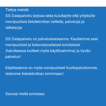
Tietoa meistä:
SS Datapalvelu tarjoaa sekä kuluttajille että yrityksille
monipuolisia tietotekniikan laitteita, palveluja ja
ratkaisuja.
SS Datapalvelu on palveluksessanne. Kauttamme saat
monipuoliset ja kokonaisvaltaiset toimitukset
(haluttaessa tuotteet myös käyttövalmiina) ja hyvän
palvelun!
Käytössänne on myös monipuoliset huoltopalvelumme,
laitamme tietotekniikan toimimaan!
Seuraa meitä somessa: