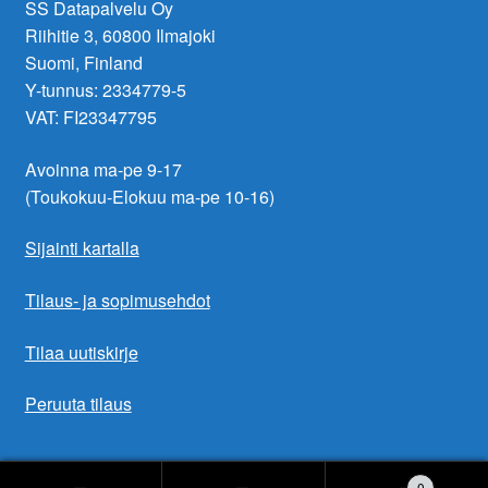
SS Datapalvelu Oy
Riihitie 3, 60800 Ilmajoki
Suomi, Finland
Y-tunnus: 2334779-5
VAT: FI23347795
Avoinna ma-pe 9-17
(Toukokuu-Elokuu ma-pe 10-16)
Sijainti kartalla
Tilaus- ja sopimusehdot
Tilaa uutiskirje
Peruuta tilaus
0