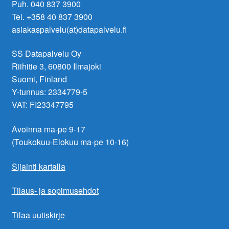
Puh. 040 837 3900
Tel. +358 40 837 3900
asiakaspalvelu(at)datapalvelu.fi
SS Datapalvelu Oy
Riihitie 3, 60800 Ilmajoki
Suomi, Finland
Y-tunnus: 2334779-5
VAT: FI23347795
Avoinna ma-pe 9-17
(Toukokuu-Elokuu ma-pe 10-16)
Sijainti kartalla
Tilaus- ja sopimusehdot
Tilaa uutiskirje