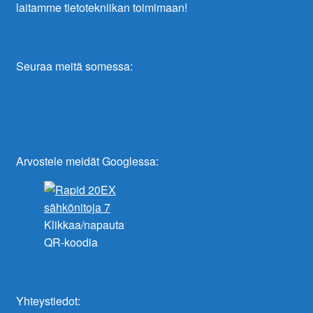
laitamme tietotekniikan toimimaan!
Seuraa meitä somessa:
Arvostele meidät Googlessa:
Klikkaa/napauta
QR-koodia
Yhteystiedot: