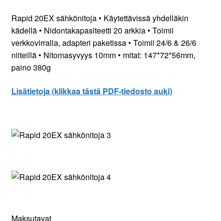
Rapid 20EX sähkönitoja • Käytettävissä yhdelläkin
kädellä • Nidontakapasiteetti 20 arkkia • Toimii
verkkovirralla, adapteri paketissa • Toimii 24/6 & 26/6
niiteillä • Nitomasyvyys 10mm • mitat: 147*72*56mm,
paino 380g
Lisätietoja (klikkaa tästä PDF-tiedosto auki)
Maksutavat