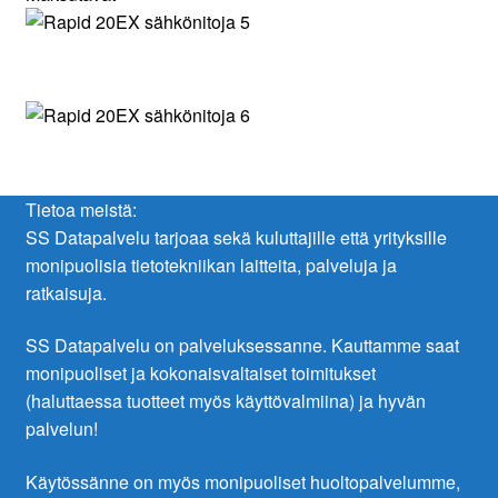
Tietoa meistä:
SS Datapalvelu tarjoaa sekä kuluttajille että yrityksille
monipuolisia tietotekniikan laitteita, palveluja ja
ratkaisuja.
SS Datapalvelu on palveluksessanne. Kauttamme saat
monipuoliset ja kokonaisvaltaiset toimitukset
(haluttaessa tuotteet myös käyttövalmiina) ja hyvän
palvelun!
Käytössänne on myös monipuoliset huoltopalvelumme,