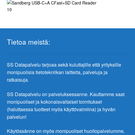
Tietoa meistä:
SS Datapalvelu tarjoaa sekä kuluttajille että yrityksille
monipuolisia tietotekniikan laitteita, palveluja ja
ratkaisuja.
SS Datapalvelu on palveluksessanne. Kauttamme saat
monipuoliset ja kokonaisvaltaiset toimitukset
(haluttaessa tuotteet myös käyttövalmiina) ja hyvän
palvelun!
Käytössänne on myös monipuoliset huoltopalvelumme,