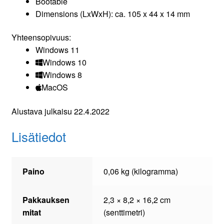
Bootable
Dimensions (LxWxH): ca. 105 x 44 x 14 mm
Yhteensopivuus:
Windows 11
Windows 10
Windows 8
MacOS
Alustava julkaisu 22.4.2022
Lisätiedot
Paino
0,06 kg (kilogramma)
Pakkauksen
2,3 × 8,2 × 16,2 cm
mitat
(senttimetri)