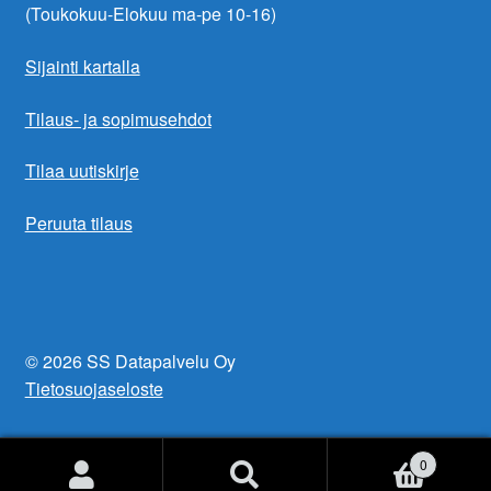
(Toukokuu-Elokuu ma-pe 10-16)
Sijainti kartalla
Tilaus- ja sopimusehdot
Tilaa uutiskirje
Peruuta tilaus
© 2026 SS Datapalvelu Oy
Tietosuojaseloste
0