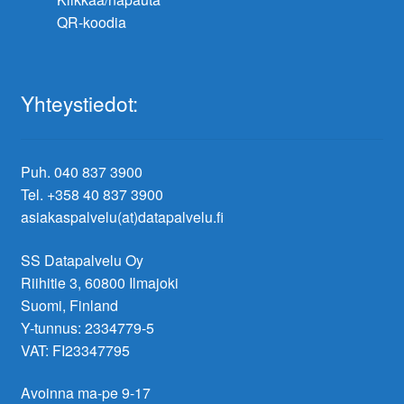
QR-koodia
Yhteystiedot:
Puh. 040 837 3900
Tel. +358 40 837 3900
asiakaspalvelu(at)datapalvelu.fi
SS Datapalvelu Oy
Riihitie 3, 60800 Ilmajoki
Suomi, Finland
Y-tunnus: 2334779-5
VAT: FI23347795
Avoinna ma-pe 9-17