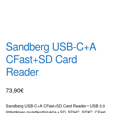
Sandberg USB-C+A
CFast+SD Card
Reader
73,90
€
Sandberg USB-C+A CFast+SD Card Reader • USB 3.0
liitäntäinen muistikortinlukija • SD, SDHC, SDXC, CFast