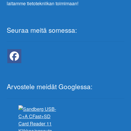
laitamme tietotekniikan toimimaan!
Seuraa meitä somessa:
Arvostele meidät Googlessa:
Klikkaa/napauta