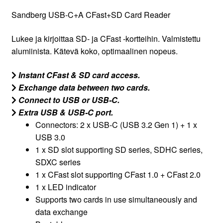
Sandberg USB-C+A CFast+SD Card Reader
Lukee ja kirjoittaa SD- ja CFast -kortteihin. Valmistettu
alumiinista. Kätevä koko, optimaalinen nopeus.
Instant CFast & SD card access.
Exchange data between two cards.
Connect to USB or USB-C.
Extra USB & USB-C port.
Connectors: 2 x USB-C (USB 3.2 Gen 1) + 1 x
USB 3.0
1 x SD slot supporting SD series, SDHC series,
SDXC series
1 x CFast slot supporting CFast 1.0 + CFast 2.0
1 x LED indicator
Supports two cards in use simultaneously and
data exchange