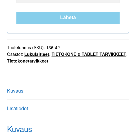
Lähetä
Tuotetunnus (SKU):
136-42
Osastot:
Lukulaitteet
,
TIETOKONE & TABLET TARVIKKEET
,
Tietokonetarvikkeet
Kuvaus
Lisätiedot
Kuvaus