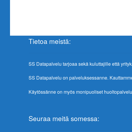
Tietoa meistä:
SS Datapalvelu tarjoaa sekä kuluttajille että yrityks
SS Datapalvelu on palveluksessanne. Kauttamme sa
Käytössänne on myös monipuoliset huoltopalvelu
Seuraa meitä somessa: