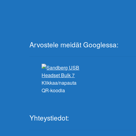
Arvostele meidät Googlessa:
Klikkaa/napauta
QR-koodia
Yhteystiedot: