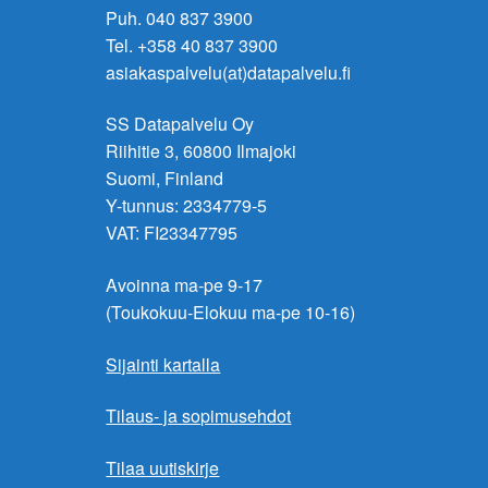
Puh. 040 837 3900
Tel. +358 40 837 3900
asiakaspalvelu(at)datapalvelu.fi
SS Datapalvelu Oy
Riihitie 3, 60800 Ilmajoki
Suomi, Finland
Y-tunnus: 2334779-5
VAT: FI23347795
Avoinna ma-pe 9-17
(Toukokuu-Elokuu ma-pe 10-16)
Sijainti kartalla
Tilaus- ja sopimusehdot
Tilaa uutiskirje