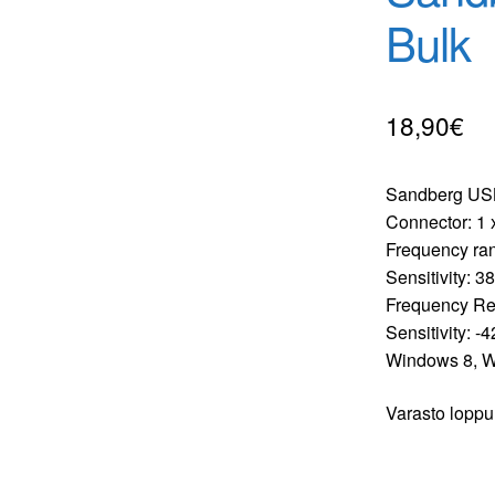
Bulk
18,90
€
Sandberg USB 
Connector: 1 
Frequency ra
Sensitivity: 3
Frequency Re
Sensitivity: 
Windows 8, W
Varasto loppu