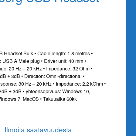
Headset Bulk • Cable length: 1.8 metres •
x USB A Male plug • Driver unit: 40 mm •
nge: 20 Hz – 20 kHz • Impedance: 32 Ohm •
8dB ± 3dB • Direction: Omni-directional •
sponse: 30 Hz – 20 kHz • Impedance: 2.2 kOhm •
-42dB ± 3dB • yhteensopivuus: Windows 10,
indows 7, MacOS • Takuuaika 60kk
Ilmoita saatavuudesta