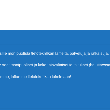
ille monipuolisia tietotekniikan laitteita, palveluja ja ratkaisuja.
at monipuoliset ja kokonaisvaltaiset toimitukset (haluttaessa 
mme, laitamme tietotekniikan toimimaan!